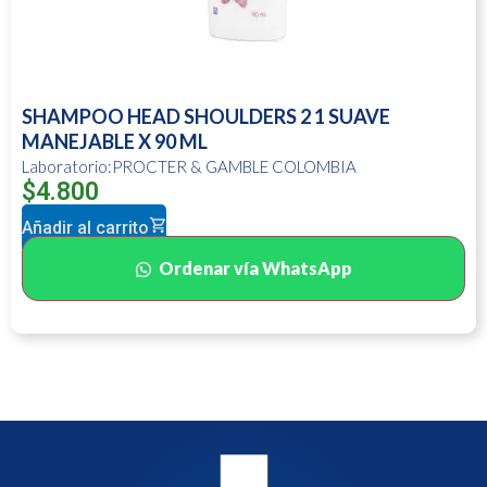
SHAMPOO HEAD SHOULDERS 2 1 SUAVE
MANEJABLE X 90 ML
Laboratorio:PROCTER & GAMBLE COLOMBIA
$
4.800
Añadir al carrito
Ordenar vía WhatsApp