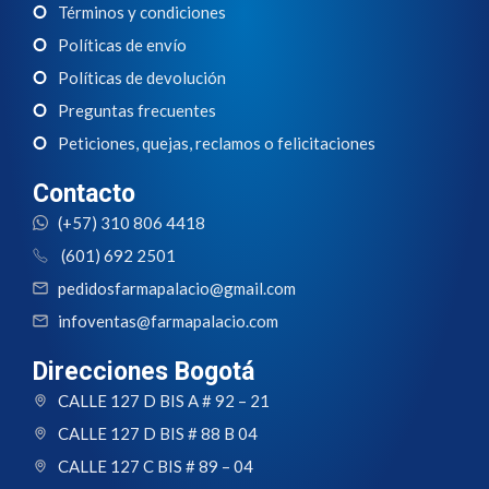
Términos y condiciones
Políticas de envío
Políticas de devolución
Preguntas frecuentes
Peticiones, quejas, reclamos o felicitaciones
Contacto
(+57) 310 806 4418
(601) 692 2501
pedidosfarmapalacio@gmail.com
infoventas@farmapalacio.com
Direcciones Bogotá
CALLE 127 D BIS A # 92 – 21
CALLE 127 D BIS # 88 B 04
CALLE 127 C BIS # 89 – 04