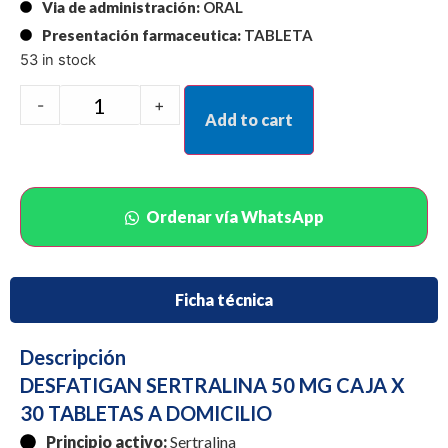
Via de administración:
ORAL
Presentación farmaceutica:
TABLETA
53 in stock
-
+
Add to cart
Ordenar vía WhatsApp
Ficha técnica
Descripción
DESFATIGAN SERTRALINA 50 MG CAJA X
30 TABLETAS A DOMICILIO
Principio activo:
Sertralina