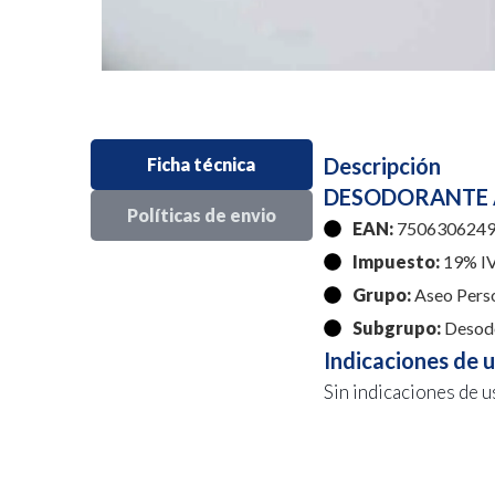
Descripción
Ficha técnica
DESODORANTE A
Políticas de envio
EAN:
7506306249
Impuesto:
19% I
Grupo:
Aseo Pers
Subgrupo:
Desodo
Indicaciones de 
Sin indicaciones de u