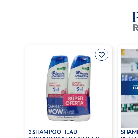
R
2 SHAMPOO HEAD-
SHAM