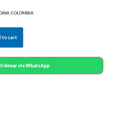
DINA COLOMBIA
 to cart
Ordenar vía WhatsApp