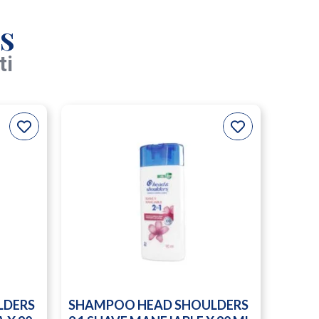
s
ti
LDERS
SHAMPOO HEAD SHOULDERS