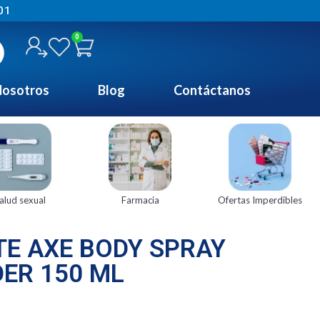
01
0
osotros
Blog
Contáctanos
alud sexual
Farmacia
Ofertas Imperdibles
E AXE BODY SPRAY
ER 150 ML