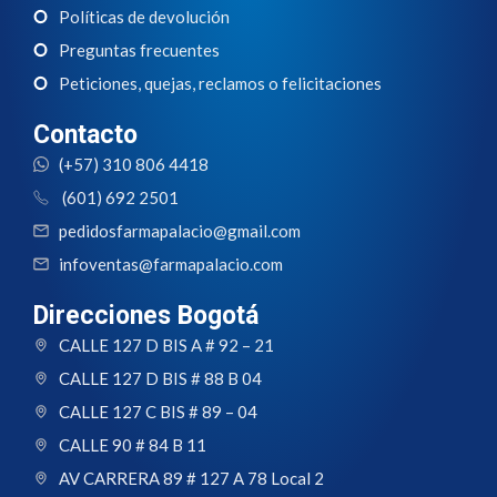
Políticas de devolución
Preguntas frecuentes
Peticiones, quejas, reclamos o felicitaciones
Contacto
(+57) 310 806 4418
(601) 692 2501
pedidosfarmapalacio@gmail.com
infoventas@farmapalacio.com
Direcciones Bogotá
CALLE 127 D BIS A # 92 – 21
CALLE 127 D BIS # 88 B 04
CALLE 127 C BIS # 89 – 04
CALLE 90 # 84 B 11
AV CARRERA 89 # 127 A 78 Local 2