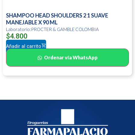
SHAMPOO HEAD SHOULDERS 2 1 SUAVE
MANEJABLE X 90 ML
Laboratorio:PROCTER & GAMBLE COLOMBIA
$
4.800
Añadir al carrito
Ordenar vía WhatsApp