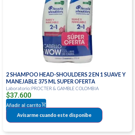
2 SHAMPOO HEAD-SHOULDERS 2 EN 1 SUAVE Y
MANEJABLE 375 ML SUPER OFERTA
Laboratorio:PROCTER & GAMBLE COLOMBIA
$
37.600
Añadir al carrito