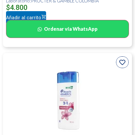
Laboratorio:PROCTER & GAMBLE COLOMBIA
$
4.800
Añadir al carrito
Ordenar vía WhatsApp