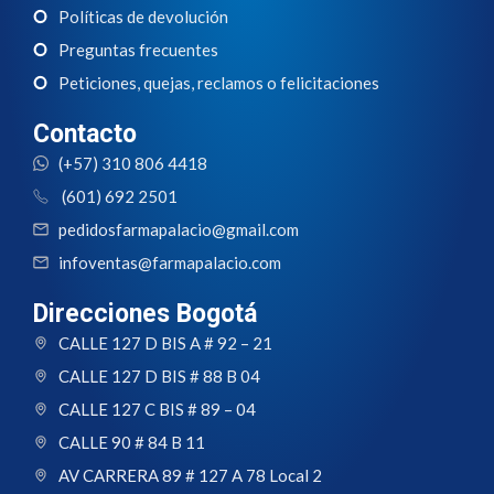
Políticas de devolución
Preguntas frecuentes
Peticiones, quejas, reclamos o felicitaciones
Contacto
(+57) 310 806 4418
(601) 692 2501
pedidosfarmapalacio@gmail.com
infoventas@farmapalacio.com
Direcciones Bogotá
CALLE 127 D BIS A # 92 – 21
CALLE 127 D BIS # 88 B 04
CALLE 127 C BIS # 89 – 04
CALLE 90 # 84 B 11
AV CARRERA 89 # 127 A 78 Local 2