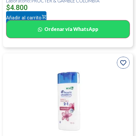
Laboratorio:PROCTER & GAMBLE COLOMBIA
$
4.800
Añadir al carrito
Ordenar vía WhatsApp