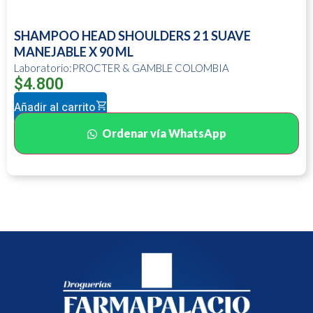
SHAMPOO HEAD SHOULDERS 2 1 SUAVE
MANEJABLE X 90 ML
Laboratorio:PROCTER & GAMBLE COLOMBIA
$
4.800
Añadir al carrito
Ordenar vía WhatsApp