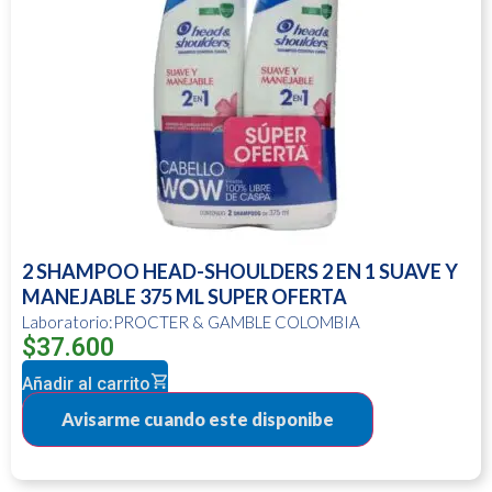
2 SHAMPOO HEAD-SHOULDERS 2 EN 1 SUAVE Y
MANEJABLE 375 ML SUPER OFERTA
Laboratorio:PROCTER & GAMBLE COLOMBIA
$
37.600
Añadir al carrito