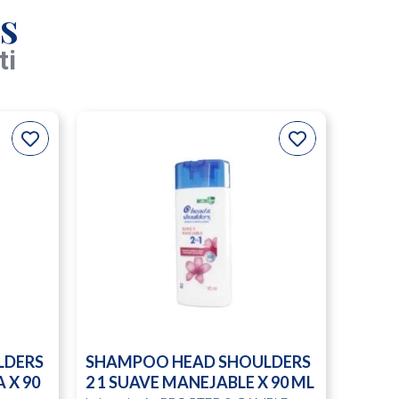
s
ti
LDERS
SHAMPOO HEAD SHOULDERS
 X 90
2 1 SUAVE MANEJABLE X 90 ML