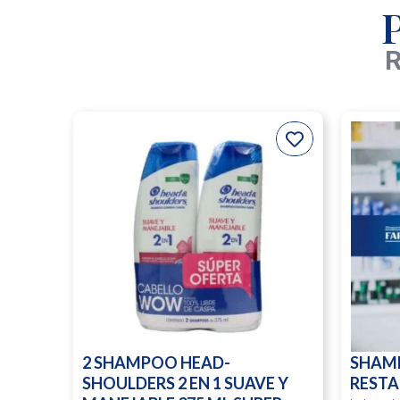
R
2 SHAMPOO HEAD-
SHAM
SHOULDERS 2 EN 1 SUAVE Y
RESTA