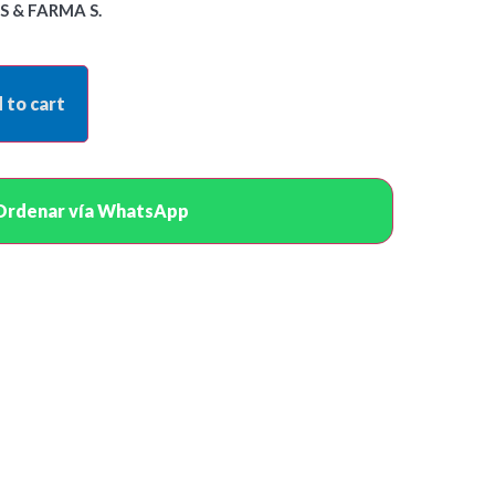
S & FARMA S.
 to cart
Ordenar vía WhatsApp