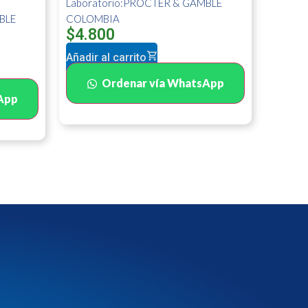
Laboratorio:PROCTER & GAMBLE
BLE
COLOMBIA
$
4.800
Añadir al carrito
Ordenar vía WhatsApp
App