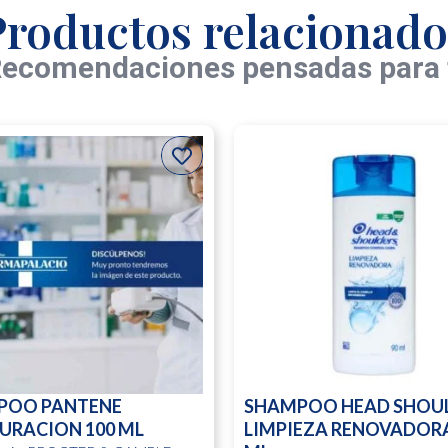
Productos relacionado
ecomendaciones pensadas para 
POO PANTENE
SHAMPOO HEAD SHOU
URACION 100 ML
LIMPIEZA RENOVADORA