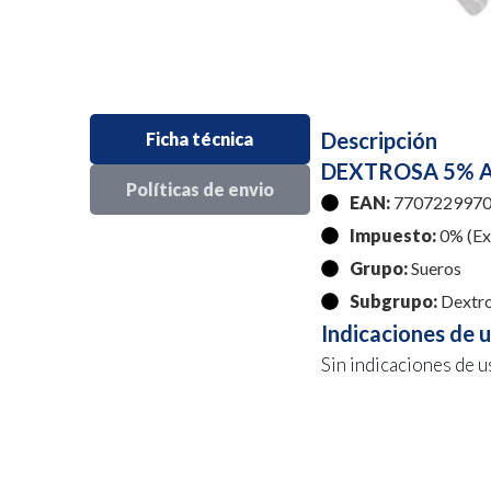
Descripción
Ficha técnica
DEXTROSA 5% A
Políticas de envio
EAN:
7707229970
Impuesto:
0% (Exe
Grupo:
Sueros
Subgrupo:
Dextr
Indicaciones de 
Sin indicaciones de u