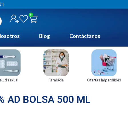
01
0
osotros
Blog
Contáctanos
alud sexual
Farmacia
Ofertas Imperdibles
% AD BOLSA 500 ML