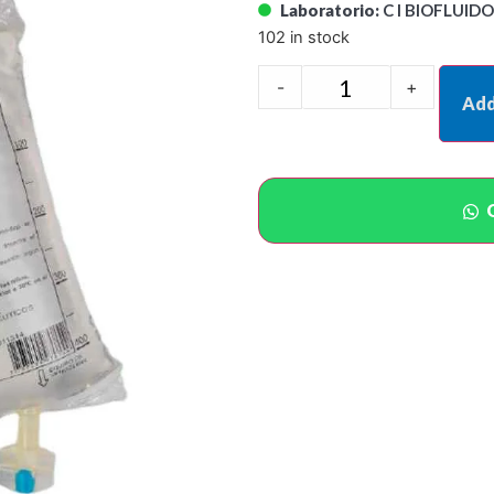
Laboratorio:
C I BIOFLUIDO
102 in stock
-
+
Add