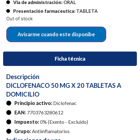
Via de administración:
ORAL
Presentación farmaceutica:
TABLETA
Out of stock
Ficha técnica
Descripción
DICLOFENACO 50 MG X 20 TABLETAS A
DOMICILIO
Principio activo:
Diclofenac
EAN:
7703763280612
Impuesto:
0% (Exento - Excluido)
Grupo:
Antiinflamatorios