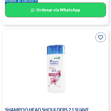
Añadir al carrito
Ordenar vía WhatsApp
SHAMPOO HEAD SHOULDERS 2 1 SUAVE