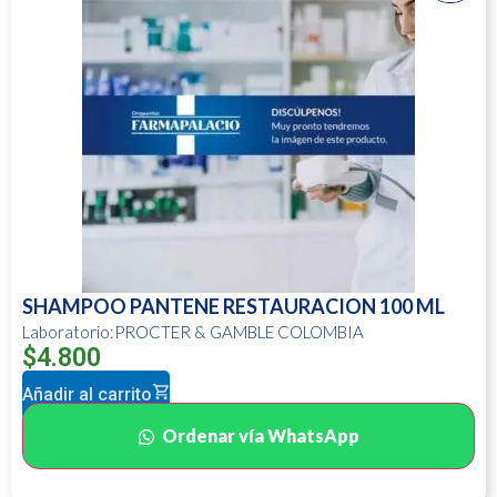
SHAMPOO PANTENE RESTAURACION 100 ML
Laboratorio:PROCTER & GAMBLE COLOMBIA
$
4.800
Añadir al carrito
Ordenar vía WhatsApp