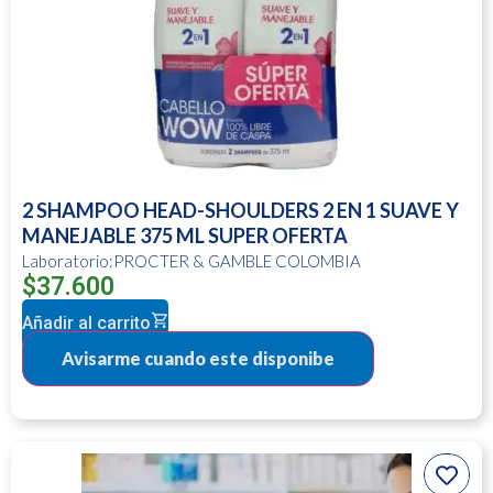
2 SHAMPOO HEAD-SHOULDERS 2 EN 1 SUAVE Y
MANEJABLE 375 ML SUPER OFERTA
Laboratorio:PROCTER & GAMBLE COLOMBIA
$
37.600
Añadir al carrito