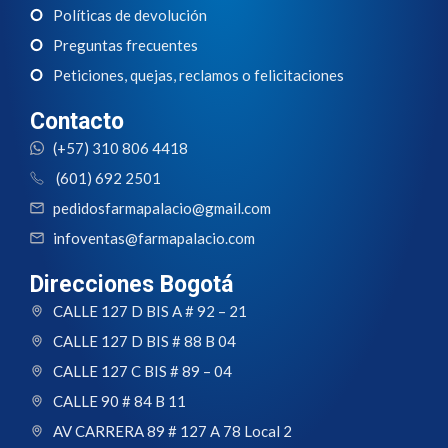
Políticas de devolución
Preguntas frecuentes
Peticiones, quejas, reclamos o felicitaciones
Contacto
(+57) 310 806 4418
(601) 692 2501
pedidosfarmapalacio@gmail.com
infoventas@farmapalacio.com
Direcciones Bogotá
CALLE 127 D BIS A # 92 – 21
CALLE 127 D BIS # 88 B 04
CALLE 127 C BIS # 89 – 04
CALLE 90 # 84 B 11
AV CARRERA 89 # 127 A 78 Local 2