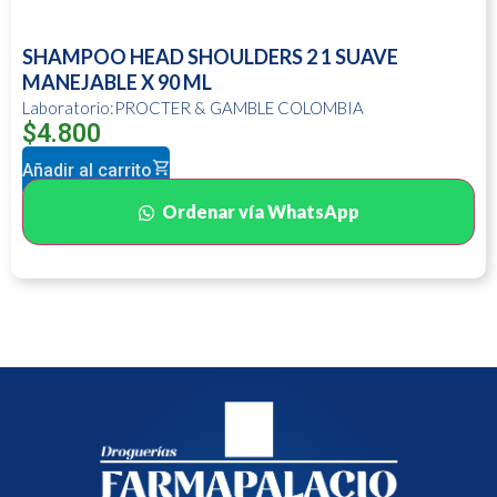
SHAMPOO HEAD SHOULDERS 2 1 SUAVE
MANEJABLE X 90 ML
Laboratorio:PROCTER & GAMBLE COLOMBIA
$
4.800
Añadir al carrito
Ordenar vía WhatsApp