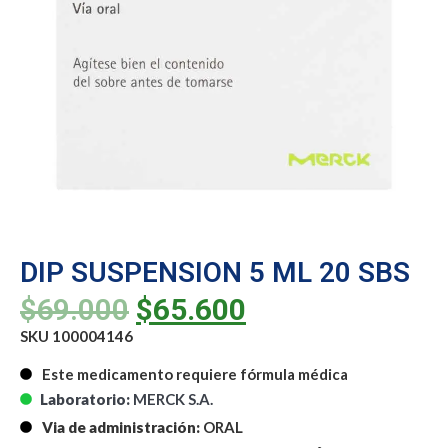
DIP SUSPENSION 5 ML 20 SBS
$
69.000
$
65.600
SKU 100004146
Este medicamento requiere fórmula médica
Laboratorio:
MERCK S.A.
Via de administración:
ORAL