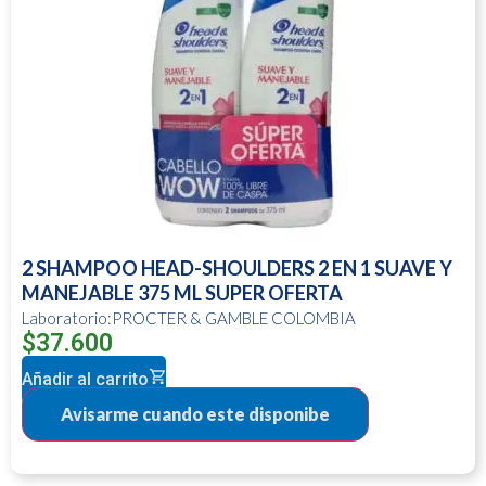
2 SHAMPOO HEAD-SHOULDERS 2 EN 1 SUAVE Y
MANEJABLE 375 ML SUPER OFERTA
Laboratorio:PROCTER & GAMBLE COLOMBIA
$
37.600
Añadir al carrito