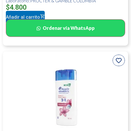
Laboratorio:PROCTER & GAMBLE COLOMBIA
$
4.800
Añadir al carrito
Ordenar vía WhatsApp