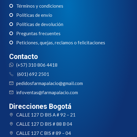
Términos y condiciones
Políticas de envío
Políticas de devolución
Preguntas frecuentes
Peticiones, quejas, reclamos o felicitaciones
Contacto
(+57) 310 806 4418
(601) 692 2501
pedidosfarmapalacio@gmail.com
infoventas@farmapalacio.com
Direcciones Bogotá
CALLE 127 D BIS A # 92 – 21
CALLE 127 D BIS # 88 B 04
CALLE 127 C BIS # 89 – 04