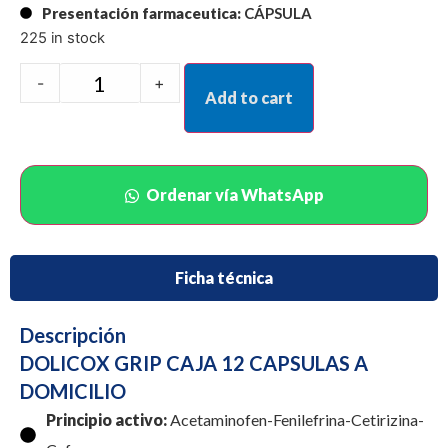
Presentación farmaceutica:
CÁPSULA
225 in stock
-
+
Add to cart
Ordenar vía WhatsApp
Ficha técnica
Descripción
DOLICOX GRIP CAJA 12 CAPSULAS A
DOMICILIO
Principio activo:
Acetaminofen-Fenilefrina-Cetirizina-