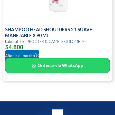
SHAMPOO HEAD SHOULDERS 2 1 SUAVE
MANEJABLE X 90 ML
Laboratorio:PROCTER & GAMBLE COLOMBIA
$
4.800
Añadir al carrito
Ordenar vía WhatsApp