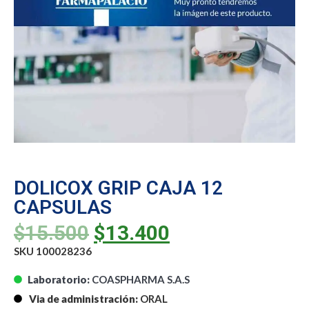
DOLICOX GRIP CAJA 12
CAPSULAS
$
15.500
$
13.400
SKU 100028236
Laboratorio:
COASPHARMA S.A.S
Via de administración:
ORAL