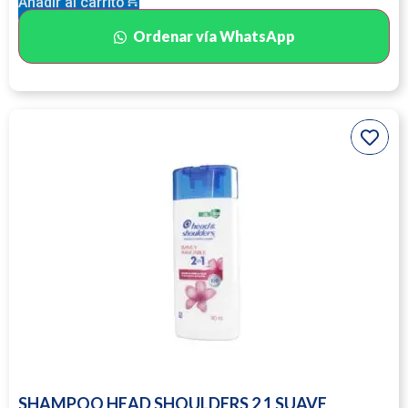
Añadir al carrito
Ordenar vía WhatsApp
SHAMPOO HEAD SHOULDERS 2 1 SUAVE