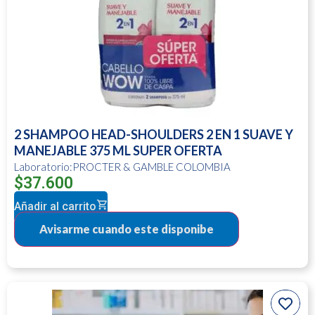
2 SHAMPOO HEAD-SHOULDERS 2 EN 1 SUAVE Y
MANEJABLE 375 ML SUPER OFERTA
Laboratorio:PROCTER & GAMBLE COLOMBIA
$
37.600
Añadir al carrito