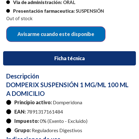
Via de administración:
ORAL
Presentación farmaceutica:
SUSPENSIÓN
Out of stock
Ficha técnica
Descripción
DOMPERIX SUSPENSIÓN 1 MG/ML 100 ML
A DOMICILIO
Principio activo:
Domperidona
EAN:
7891317161484
Impuesto:
0% (Exento - Excluido)
Grupo:
Reguladores Digestivos