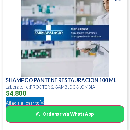
SHAMPOO PANTENE RESTAURACION 100 ML
Laboratorio:PROCTER & GAMBLE COLOMBIA
$
4.800
Añadir al carrito
Ordenar vía WhatsApp