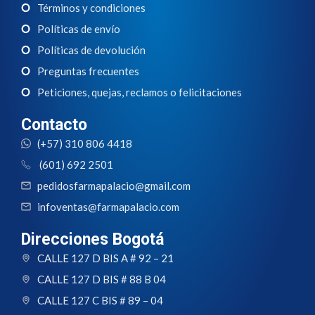
Términos y condiciones
Políticas de envío
Políticas de devolución
Preguntas frecuentes
Peticiones, quejas, reclamos o felicitaciones
Contacto
(+57) 310 806 4418
(601) 692 2501
pedidosfarmapalacio@gmail.com
infoventas@farmapalacio.com
Direcciones Bogotá
CALLE 127 D BIS A # 92 – 21
CALLE 127 D BIS # 88 B 04
CALLE 127 C BIS # 89 – 04