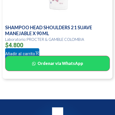
SHAMPOO HEAD SHOULDERS 2 1 SUAVE
MANEJABLE X 90 ML
Laboratorio:PROCTER & GAMBLE COLOMBIA
$
4.800
Añadir al carrito
Ordenar vía WhatsApp