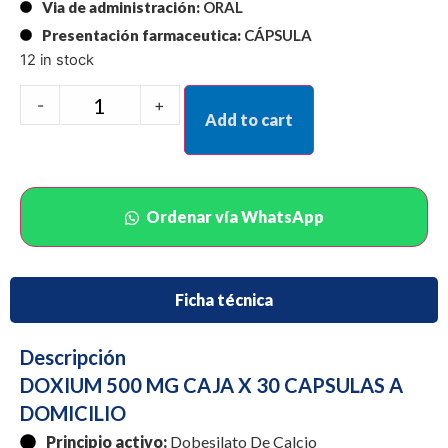
Via de administración:
ORAL
Presentación farmaceutica:
CÁPSULA
12 in stock
-
+
Add to cart
Ordenar vía WhatsApp
Ficha técnica
Descripción
DOXIUM 500 MG CAJA X 30 CAPSULAS A
DOMICILIO
Principio activo:
Dobesilato De Calcio