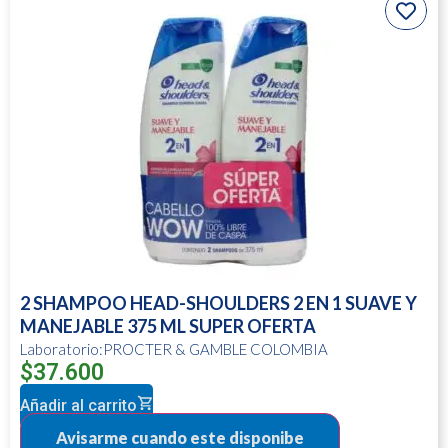
2 SHAMPOO HEAD-SHOULDERS 2 EN 1 SUAVE Y
MANEJABLE 375 ML SUPER OFERTA
Laboratorio:PROCTER & GAMBLE COLOMBIA
$
37.600
Añadir al carrito