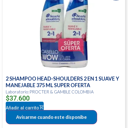
2 SHAMPOO HEAD-SHOULDERS 2 EN 1 SUAVE Y
MANEJABLE 375 ML SUPER OFERTA
Laboratorio:PROCTER & GAMBLE COLOMBIA
$
37.600
Añadir al carrito