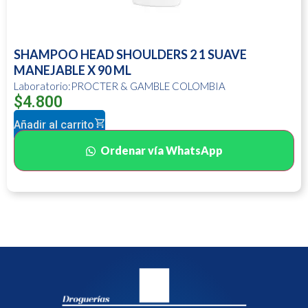
SHAMPOO HEAD SHOULDERS 2 1 SUAVE
MANEJABLE X 90 ML
Laboratorio:PROCTER & GAMBLE COLOMBIA
$
4.800
Añadir al carrito
Ordenar vía WhatsApp