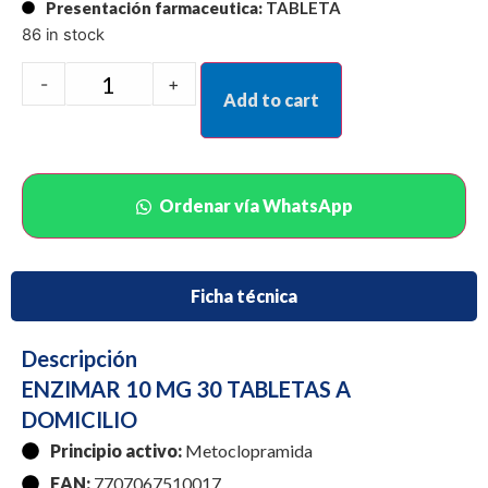
Presentación farmaceutica:
TABLETA
86 in stock
-
+
Add to cart
Ordenar vía WhatsApp
Ficha técnica
Descripción
ENZIMAR 10 MG 30 TABLETAS A
DOMICILIO
Principio activo:
Metoclopramida
EAN:
7707067510017