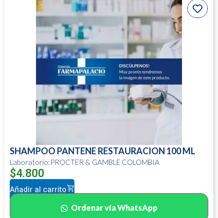
SHAMPOO PANTENE RESTAURACION 100 ML
Laboratorio:PROCTER & GAMBLE COLOMBIA
$
4.800
Añadir al carrito
Ordenar vía WhatsApp