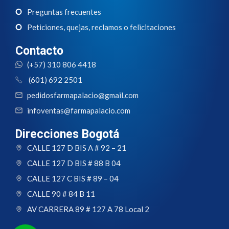
Preguntas frecuentes
Peticiones, quejas, reclamos o felicitaciones
Contacto
(+57) 310 806 4418
(601) 692 2501
pedidosfarmapalacio@gmail.com
infoventas@farmapalacio.com
Direcciones Bogotá
CALLE 127 D BIS A # 92 – 21
CALLE 127 D BIS # 88 B 04
CALLE 127 C BIS # 89 – 04
CALLE 90 # 84 B 11
AV CARRERA 89 # 127 A 78 Local 2