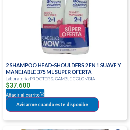
2 SHAMPOO HEAD-SHOULDERS 2 EN 1 SUAVE Y
MANEJABLE 375 ML SUPER OFERTA
Laboratorio:PROCTER & GAMBLE COLOMBIA
$
37.600
Añadir al carrito