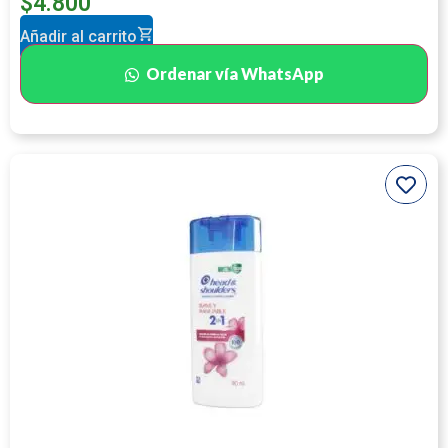
$
4.800
Añadir al carrito
Ordenar vía WhatsApp