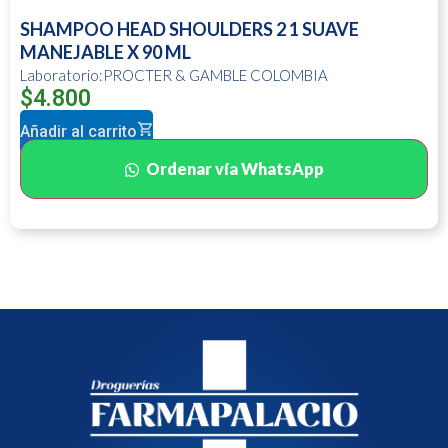
SHAMPOO HEAD SHOULDERS 2 1 SUAVE
MANEJABLE X 90 ML
Laboratorio:PROCTER & GAMBLE COLOMBIA
$
4.800
Añadir al carrito
Ordenar vía WhatsApp