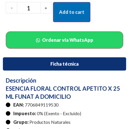
-
+
Add to cart
Ordenar vía WhatsApp
Ficha técnica
Descripción
ESENCIA FLORAL CONTROL APETITO X 25
ML FUNAT A DOMICILIO
EAN:
7706849119530
Impuesto:
0% (Exento - Excluido)
Grupo:
Productos Naturales