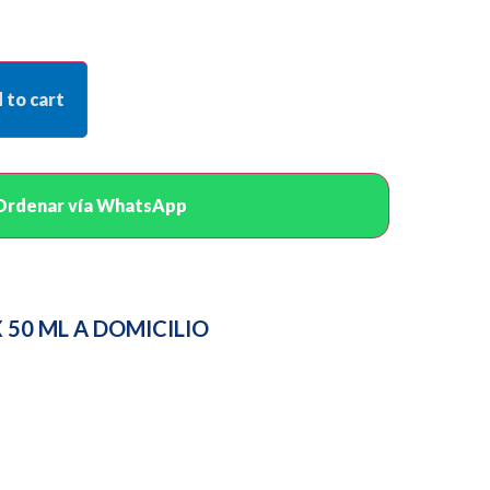
 to cart
Ordenar vía WhatsApp
50 ML A DOMICILIO