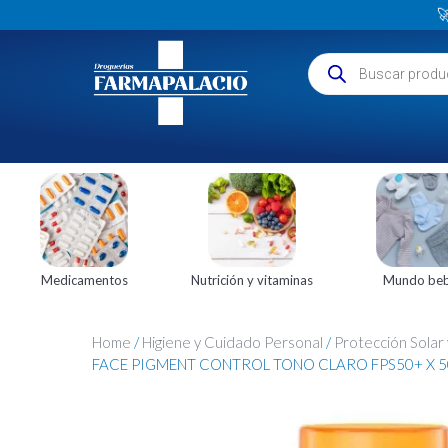

Medicamentos
Nutrición y vitaminas
Mundo be
Home
/
Higiene y Cuidado Personal
/
Protección Solar
FACE PIGMENT CONTROL TONO CLARO FPS50+ X 5