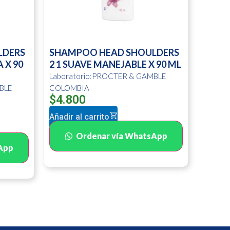
LDERS
SHAMPOO HEAD SHOULDERS
 X 90
2 1 SUAVE MANEJABLE X 90 ML
Laboratorio:PROCTER & GAMBLE
BLE
COLOMBIA
$
4.800
Añadir al carrito
Ordenar vía WhatsApp
App