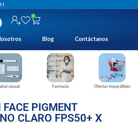
01
0
osotros
Blog
Contáctanos
alud sexual
Farmacia
Ofertas Imperdibles
 FACE PIGMENT
NO CLARO FPS50+ X