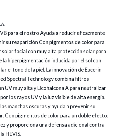
.A.
VB para el rostro Ayuda a reducir eficazmente
ir su reaparición Con pigmentos de color para
 solar facial con muy alta protección solar para
e la hiperpigmentación inducida por el sol con
ar el tono de la piel. La innovación de Eucerin
ed Spectral Technology combina filtros
 UV muy alta y Licohalcona A para neutralizar
por los rayos UV y la luz visible de alta energía.
las manchas oscuras y ayuda a prevenir su
ar. Con pigmentos de color para un doble efecto:
tez y proporciona una defensa adicional contra
 la HEVIS.