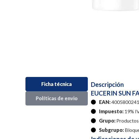
Descripción
Ficha técnica
EUCERIN SUN F
Políticas de envio
EAN:
4005800241
Impuesto:
19% I
Grupo:
Productos 
Subgrupo:
Bloqu
Indicaciones de 