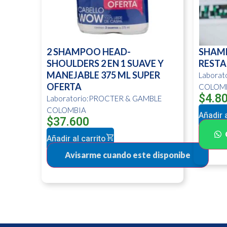
2 SHAMPOO HEAD-
SHAM
SHOULDERS 2 EN 1 SUAVE Y
RESTA
MANEJABLE 375 ML SUPER
Labora
OFERTA
COLOM
$
4.8
Laboratorio:PROCTER & GAMBLE
COLOMBIA
Añadir a
$
37.600
Añadir al carrito