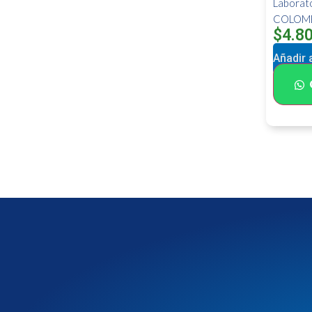
Labora
COLOM
$
4.8
Añadir a