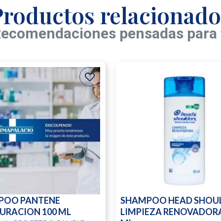
Productos relacionado
ecomendaciones pensadas para 
POO PANTENE
SHAMPOO HEAD SHOU
URACION 100 ML
LIMPIEZA RENOVADORA