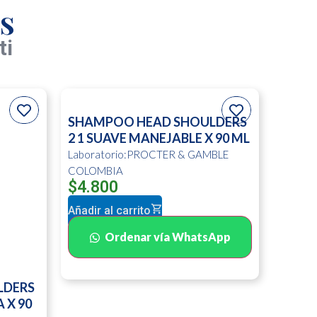
s
ti
SHAMPOO HEAD SHOULDERS
2 1 SUAVE MANEJABLE X 90 ML
Laboratorio:PROCTER & GAMBLE
COLOMBIA
$
4.800
Añadir al carrito
Ordenar vía WhatsApp
LDERS
 X 90