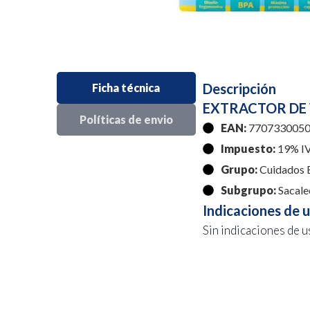
Descripción
Ficha técnica
EXTRACTOR DE 
Políticas de envio
EAN:
7707330050
Impuesto:
19% I
Grupo:
Cuidados 
Subgrupo:
Sacale
Indicaciones de 
Sin indicaciones de u