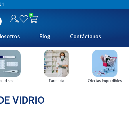
01
0
osotros
Blog
Contáctanos
alud sexual
Farmacia
Ofertas Imperdibles
E VIDRIO