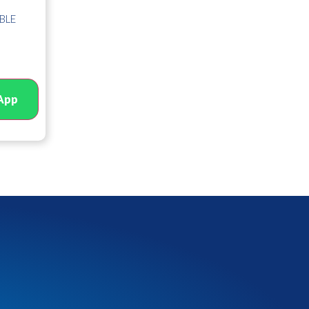
BLE
App