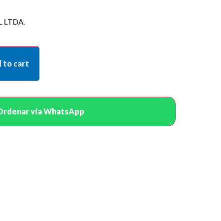
 LTDA.
 to cart
Ordenar vía WhatsApp