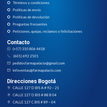
Términos y condiciones
Políticas de envío
Políticas de devolución
Preguntas frecuentes
Peticiones, quejas, reclamos o felicitaciones
Contacto
(+57) 310 806 4418
(601) 692 2501
pedidosfarmapalacio@gmail.com
infoventas@farmapalacio.com
Direcciones Bogotá
CALLE 127 D BIS A # 92 – 21
CALLE 127 D BIS # 88 B 04
CALLE 127 C BIS # 89 – 04