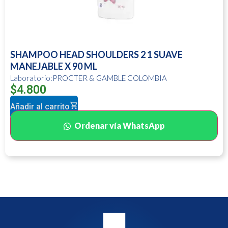
SHAMPOO HEAD SHOULDERS 2 1 SUAVE
MANEJABLE X 90 ML
Laboratorio:PROCTER & GAMBLE COLOMBIA
$
4.800
Añadir al carrito
Ordenar vía WhatsApp