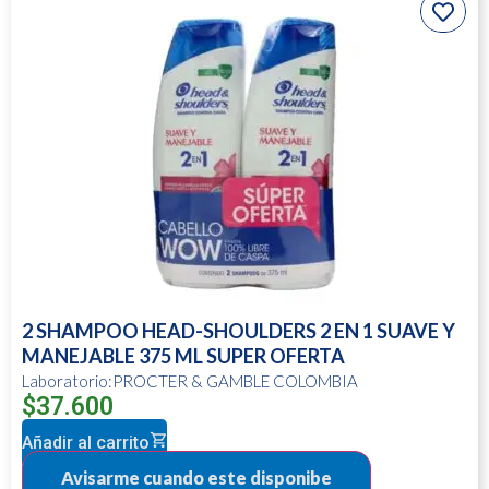
2 SHAMPOO HEAD-SHOULDERS 2 EN 1 SUAVE Y
MANEJABLE 375 ML SUPER OFERTA
Laboratorio:PROCTER & GAMBLE COLOMBIA
$
37.600
Añadir al carrito