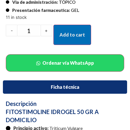
Via de administración:
TÓPICO
Presentación farmaceutica:
GEL
11 in stock
-
+
Add to cart
Ordenar vía WhatsApp
Ficha técnica
Descripción
FITOSTIMOLINE IDROGEL 50 GR A
DOMICILIO
Principio activo:
Triticum Vulgare