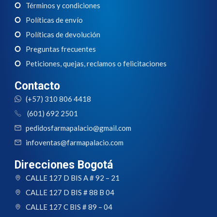
Términos y condiciones
Políticas de envío
Políticas de devolución
Preguntas frecuentes
Peticiones, quejas, reclamos o felicitaciones
Contacto
(+57) 310 806 4418
(601) 692 2501
pedidosfarmapalacio@gmail.com
infoventas@farmapalacio.com
Direcciones Bogotá
CALLE 127 D BIS A # 92 – 21
CALLE 127 D BIS # 88 B 04
CALLE 127 C BIS # 89 – 04