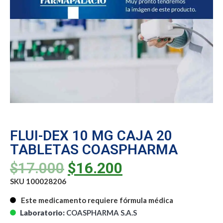
FLUI-DEX 10 MG CAJA 20
TABLETAS COASPHARMA
$
17.000
$
16.200
SKU 100028206
Este medicamento requiere fórmula médica
Laboratorio:
COASPHARMA S.A.S