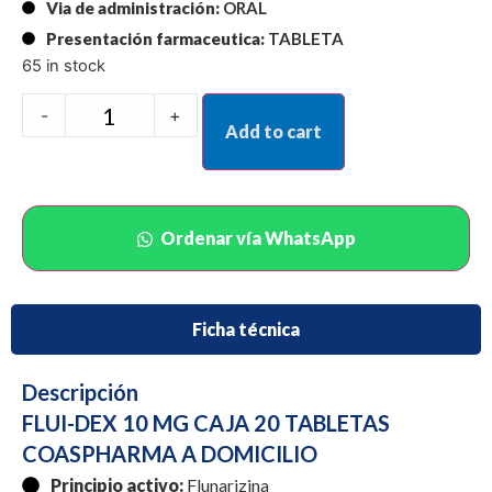
Via de administración:
ORAL
Presentación farmaceutica:
TABLETA
65 in stock
-
+
Add to cart
Ordenar vía WhatsApp
Ficha técnica
Descripción
FLUI-DEX 10 MG CAJA 20 TABLETAS
COASPHARMA A DOMICILIO
Principio activo:
Flunarizina