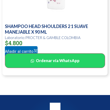
SHAMPOO HEAD SHOULDERS 2 1 SUAVE
MANEJABLE X 90 ML
Laboratorio:PROCTER & GAMBLE COLOMBIA
$
4.800
Añadir al carrito
Ordenar vía WhatsApp