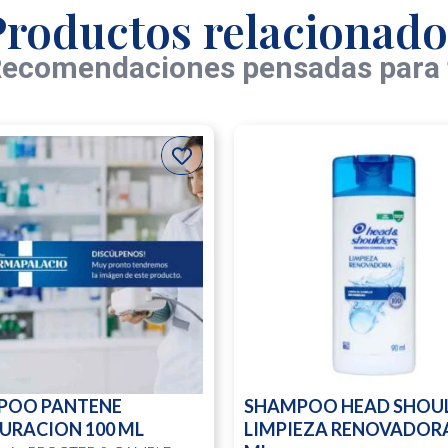
Productos relacionado
ecomendaciones pensadas para 
POO PANTENE
SHAMPOO HEAD SHOU
URACION 100 ML
LIMPIEZA RENOVADORA