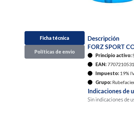
Descripción
Ficha técnica
FORZ SPORT CO
Políticas de envio
Principio activo:
S
EAN:
7707210531
Impuesto:
19% I
Grupo:
Rubefacie
Indicaciones de 
Sin indicaciones de u