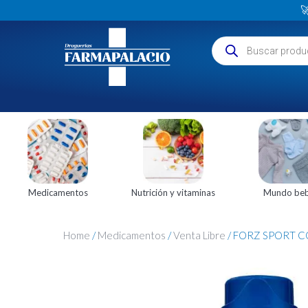

Medicamentos
Nutrición y vitaminas
Mundo be
Home
/
Medicamentos
/
Venta Libre
/ FORZ SPORT C