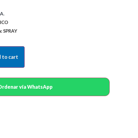
A.
ICO
:
SPRAY
 to cart
Ordenar vía WhatsApp