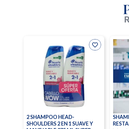
R
2 SHAMPOO HEAD-
SHAM
SHOULDERS 2 EN 1 SUAVE Y
RESTA