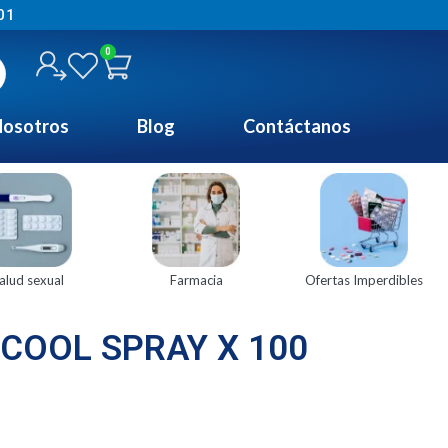
01
0
osotros
Blog
Contáctanos
alud sexual
Farmacia
Ofertas Imperdibles
COOL SPRAY X 100