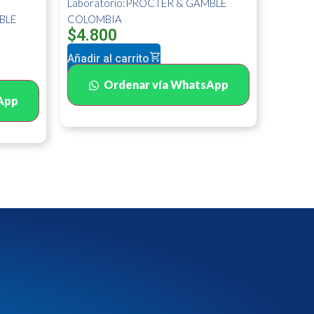
Laboratorio:PROCTER & GAMBLE
BLE
COLOMBIA
$
4.800
Añadir al carrito
Ordenar vía WhatsApp
App