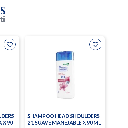
s
ti
LDERS
SHAMPOO HEAD SHOULDERS
 X 90
2 1 SUAVE MANEJABLE X 90 ML