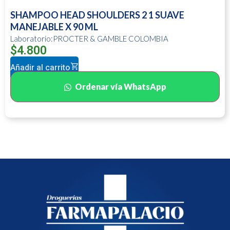
SHAMPOO HEAD SHOULDERS 2 1 SUAVE
MANEJABLE X 90 ML
Laboratorio:PROCTER & GAMBLE COLOMBIA
$
4.800
Añadir al carrito
Ordenar vía WhatsApp