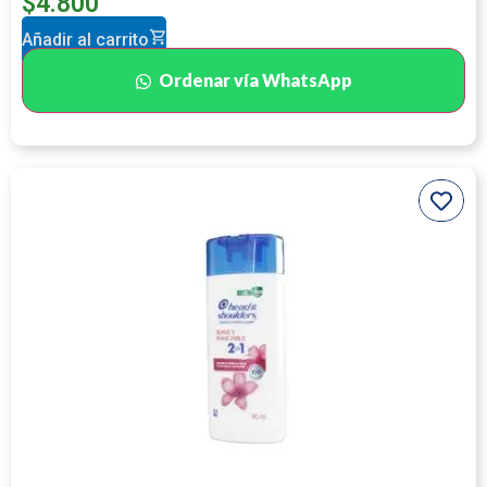
$
4.800
Añadir al carrito
Ordenar vía WhatsApp