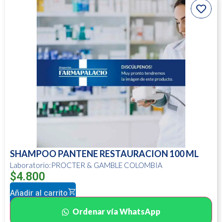
SHAMPOO PANTENE RESTAURACION 100 ML
Laboratorio:PROCTER & GAMBLE COLOMBIA
$
4.800
Añadir al carrito
Ordenar vía WhatsApp