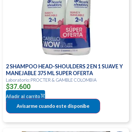
2 SHAMPOO HEAD-SHOULDERS 2 EN 1 SUAVE Y
MANEJABLE 375 ML SUPER OFERTA
Laboratorio:PROCTER & GAMBLE COLOMBIA
$
37.600
Añadir al carrito