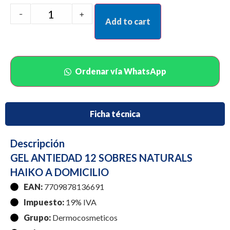
-
+
Add to cart
Ordenar vía WhatsApp
Ficha técnica
Descripción
GEL ANTIEDAD 12 SOBRES NATURALS
HAIKO A DOMICILIO
EAN:
7709878136691
Impuesto:
19% IVA
Grupo:
Dermocosmeticos