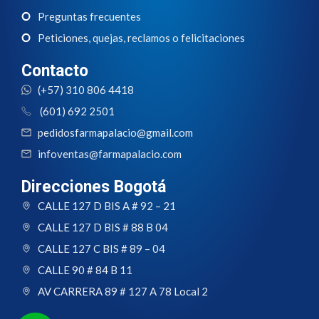
Preguntas frecuentes
Peticiones, quejas, reclamos o felicitaciones
Contacto
(+57) 310 806 4418
(601) 692 2501
pedidosfarmapalacio@gmail.com
infoventas@farmapalacio.com
Direcciones Bogotá
CALLE 127 D BIS A # 92 – 21
CALLE 127 D BIS # 88 B 04
CALLE 127 C BIS # 89 – 04
CALLE 90 # 84 B 11
AV CARRERA 89 # 127 A 78 Local 2