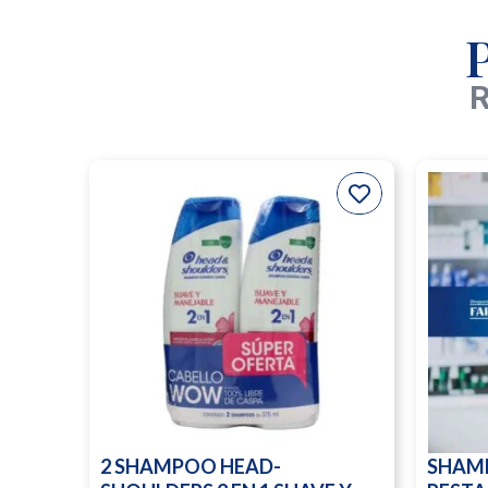
R
2 SHAMPOO HEAD-
SHAM