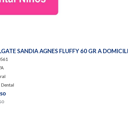
GATE SANDIA AGNES FLUFFY 60 GR A DOMICIL
561
VA
ral
Dental
uso
so