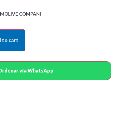
LMOLIVE COMPANI
 to cart
Ordenar vía WhatsApp