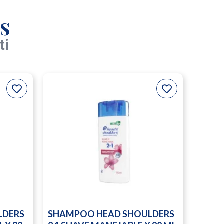
s
ti
LDERS
SHAMPOO HEAD SHOULDERS