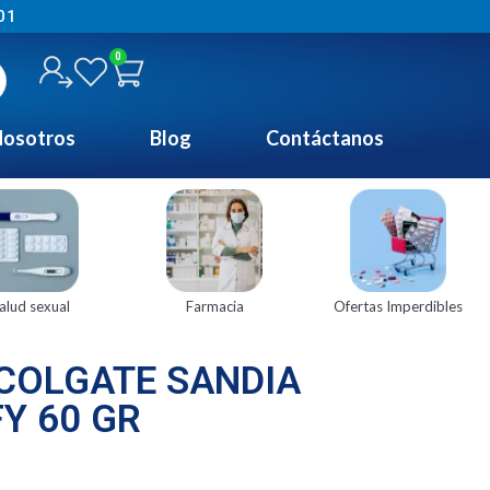
01
0
osotros
Blog
Contáctanos
alud sexual
Farmacia
Ofertas Imperdibles
 COLGATE SANDIA
Y 60 GR