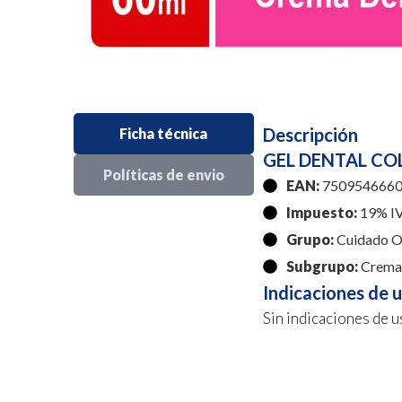
Descripción
Ficha técnica
GEL DENTAL COL
Políticas de envio
EAN:
7509546660
Impuesto:
19% I
Grupo:
Cuidado O
Subgrupo:
Crema 
Indicaciones de 
Sin indicaciones de u