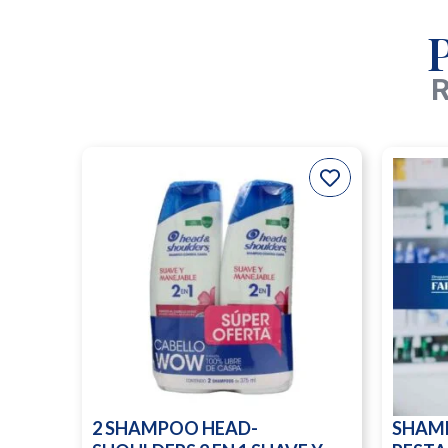
R
2 SHAMPOO HEAD-
SHAM