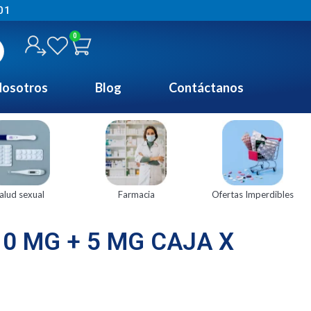
01
0
osotros
Blog
Contáctanos
alud sexual
Farmacia
Ofertas Imperdibles
0 MG + 5 MG CAJA X