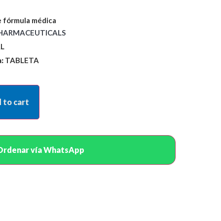
 fórmula médica
HARMACEUTICALS
L
:
TABLETA
 to cart
Ordenar vía WhatsApp