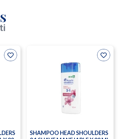
s
ti
LDERS
SHAMPOO HEAD SHOULDERS