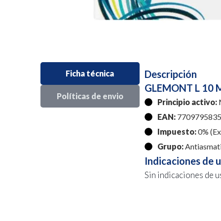
Descripción
Ficha técnica
GLEMONT L 10 M
Políticas de envio
Principio activo:
M
EAN:
7709795835
Impuesto:
0% (Exe
Grupo:
Antiasmat
Indicaciones de 
Sin indicaciones de u