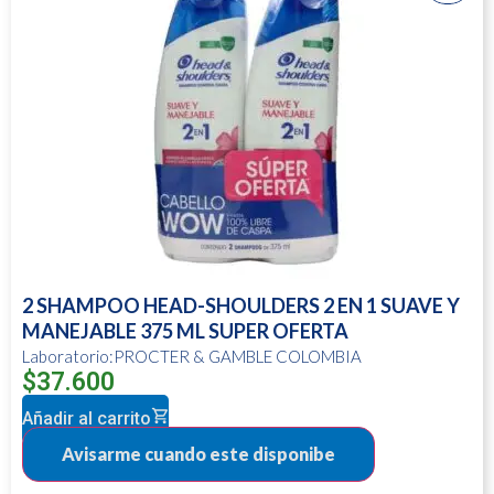
2 SHAMPOO HEAD-SHOULDERS 2 EN 1 SUAVE Y
MANEJABLE 375 ML SUPER OFERTA
Laboratorio:PROCTER & GAMBLE COLOMBIA
$
37.600
Añadir al carrito