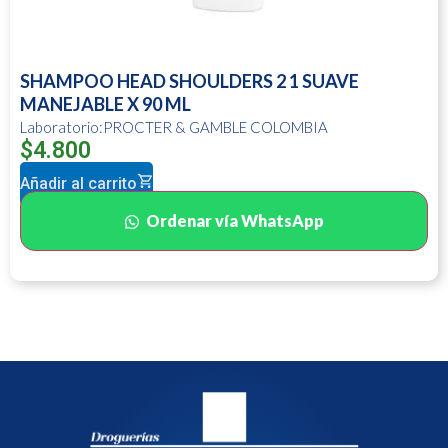
SHAMPOO HEAD SHOULDERS 2 1 SUAVE
MANEJABLE X 90 ML
Laboratorio:PROCTER & GAMBLE COLOMBIA
$
4.800
Añadir al carrito
Ordenar vía WhatsApp