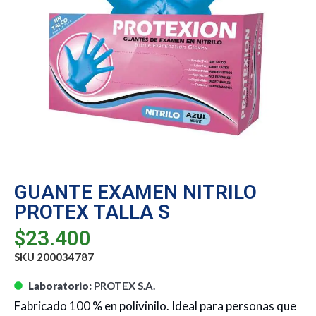
GUANTE EXAMEN NITRILO
PROTEX TALLA S
$
23.400
SKU 200034787
Laboratorio:
PROTEX S.A.
Fabricado 100 % en polivinilo. Ideal para personas que