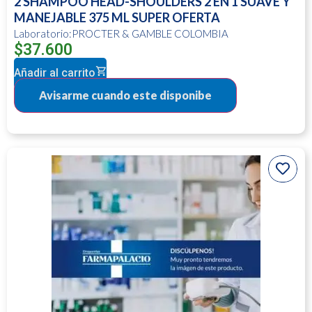
2 SHAMPOO HEAD-SHOULDERS 2 EN 1 SUAVE Y
MANEJABLE 375 ML SUPER OFERTA
Laboratorio:PROCTER & GAMBLE COLOMBIA
$
37.600
Añadir al carrito