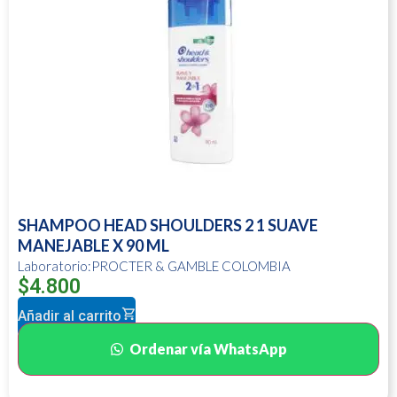
SHAMPOO HEAD SHOULDERS 2 1 SUAVE
MANEJABLE X 90 ML
Laboratorio:PROCTER & GAMBLE COLOMBIA
$
4.800
Añadir al carrito
Ordenar vía WhatsApp