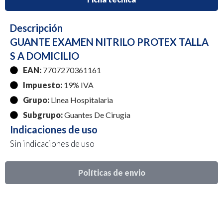
Descripción
GUANTE EXAMEN NITRILO PROTEX TALLA
S A DOMICILIO
EAN:
7707270361161
Impuesto:
19% IVA
Grupo:
Linea Hospitalaria
Subgrupo:
Guantes De Cirugia
Indicaciones de uso
Sin indicaciones de uso
Políticas de envio