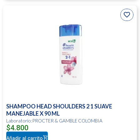
SHAMPOO HEAD SHOULDERS 2 1 SUAVE
MANEJABLE X 90 ML
Laboratorio:PROCTER & GAMBLE COLOMBIA
$
4.800
Añadir al carrito