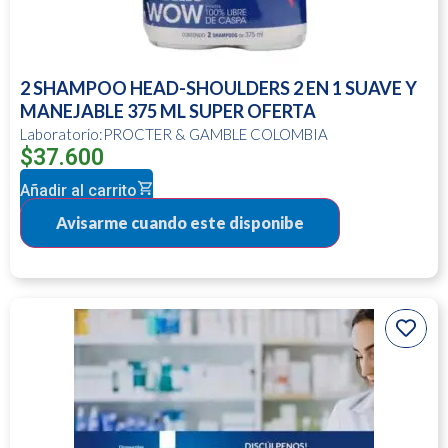
2 SHAMPOO HEAD-SHOULDERS 2 EN 1 SUAVE Y
MANEJABLE 375 ML SUPER OFERTA
Laboratorio:PROCTER & GAMBLE COLOMBIA
$
37.600
Añadir al carrito