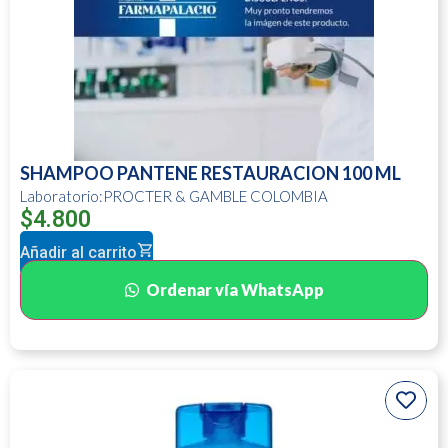
SHAMPOO PANTENE RESTAURACION 100 ML
Laboratorio:PROCTER & GAMBLE COLOMBIA
$
4.800
Añadir al carrito
Ordenar vía WhatsApp