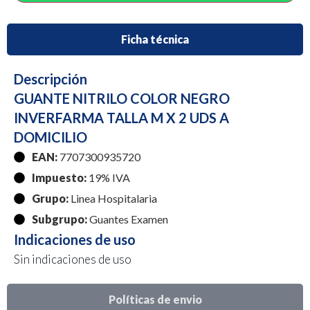
Ficha técnica
Descripción
GUANTE NITRILO COLOR NEGRO
INVERFARMA TALLA M X 2 UDS A
DOMICILIO
EAN:
7707300935720
Impuesto:
19% IVA
Grupo:
Linea Hospitalaria
Subgrupo:
Guantes Examen
Indicaciones de uso
Sin indicaciones de uso
Políticas de envio