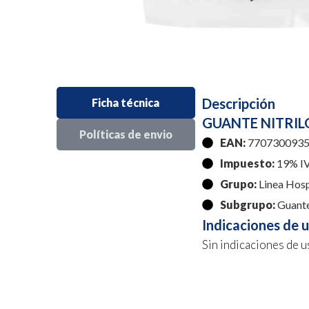
Descripción
Ficha técnica
GUANTE NITRIL
Políticas de envio
EAN:
7707300935
Impuesto:
19% I
Grupo:
Linea Hosp
Subgrupo:
Guant
Indicaciones de 
Sin indicaciones de u