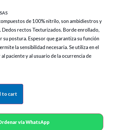
SAS
 compuestos de 100% nitrilo, son ambidiestros y
zar. Dedos rectos Texturizados. Borde enrollado,
tar su postura. Espesor que garantiza su función
rmite la sensibilidad necesaria. Se utiliza en el
l paciente y al usuario de la ocurrencia de
 to cart
Ordenar vía WhatsApp