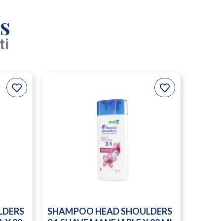
s
ti
LDERS
SHAMPOO HEAD SHOULDERS