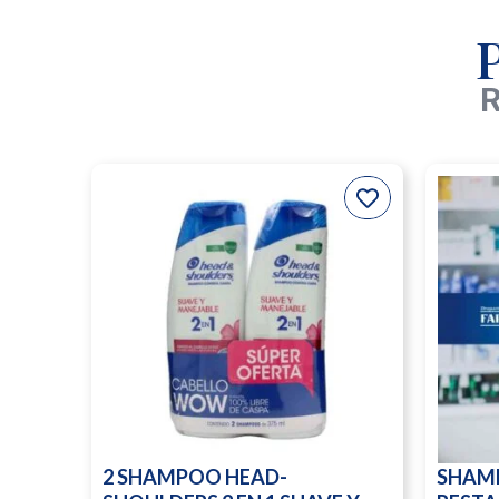
R
2 SHAMPOO HEAD-
SHAM