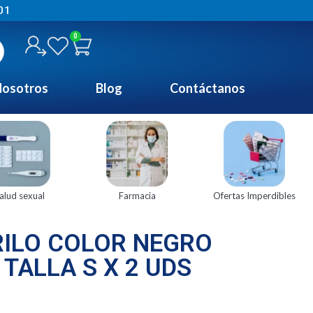
01
0
osotros
Blog
Contáctanos
alud sexual
Farmacia
Ofertas Imperdibles
RILO COLOR NEGRO
TALLA S X 2 UDS