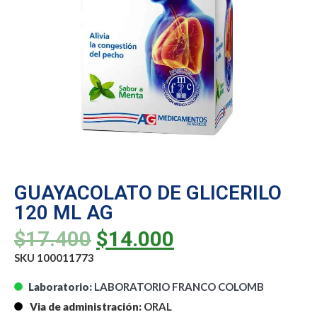
GUAYACOLATO DE GLICERILO
120 ML AG
$
17.400
$
14.000
SKU 100011773
Laboratorio:
LABORATORIO FRANCO COLOMB
Via de administración:
ORAL