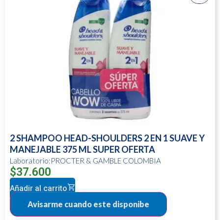
2 SHAMPOO HEAD-SHOULDERS 2 EN 1 SUAVE Y
MANEJABLE 375 ML SUPER OFERTA
Laboratorio:PROCTER & GAMBLE COLOMBIA
$
37.600
Añadir al carrito