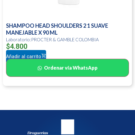
SHAMPOO HEAD SHOULDERS 2 1 SUAVE
MANEJABLE X 90 ML
Laboratorio:PROCTER & GAMBLE COLOMBIA
$
4.800
Añadir al carrito
Ordenar vía WhatsApp