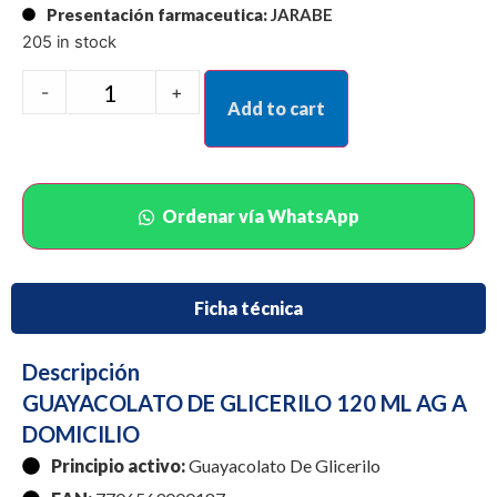
Presentación farmaceutica:
JARABE
205 in stock
-
+
Add to cart
Ordenar vía WhatsApp
Ficha técnica
Descripción
GUAYACOLATO DE GLICERILO 120 ML AG A
DOMICILIO
Principio activo:
Guayacolato De Glicerilo