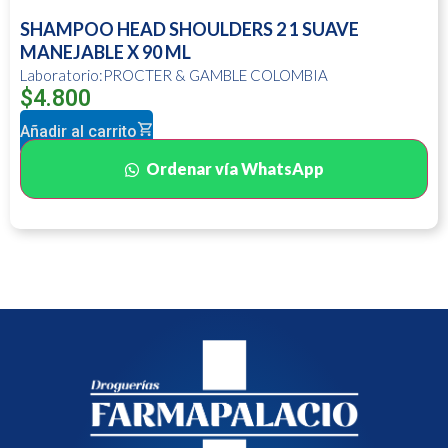
SHAMPOO HEAD SHOULDERS 2 1 SUAVE
MANEJABLE X 90 ML
Laboratorio:PROCTER & GAMBLE COLOMBIA
$
4.800
Añadir al carrito
Ordenar vía WhatsApp