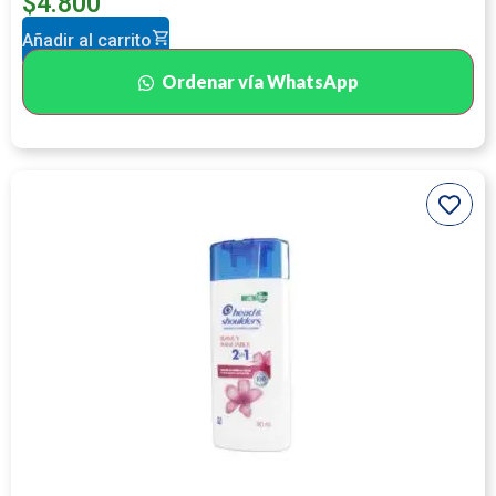
$
4.800
Añadir al carrito
Ordenar vía WhatsApp