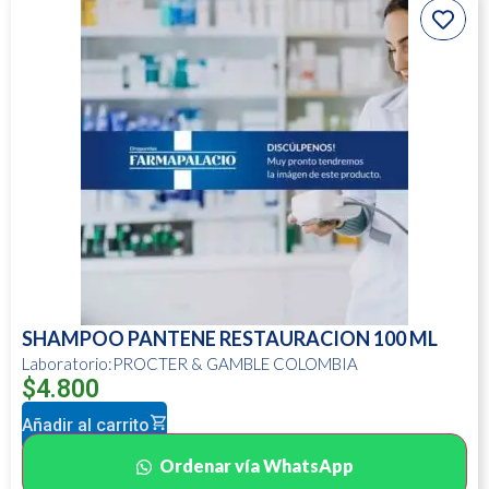
SHAMPOO PANTENE RESTAURACION 100 ML
Laboratorio:PROCTER & GAMBLE COLOMBIA
$
4.800
Añadir al carrito
Ordenar vía WhatsApp