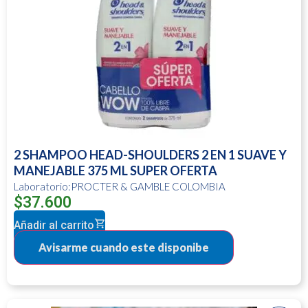
2 SHAMPOO HEAD-SHOULDERS 2 EN 1 SUAVE Y
MANEJABLE 375 ML SUPER OFERTA
Laboratorio:PROCTER & GAMBLE COLOMBIA
$
37.600
Añadir al carrito