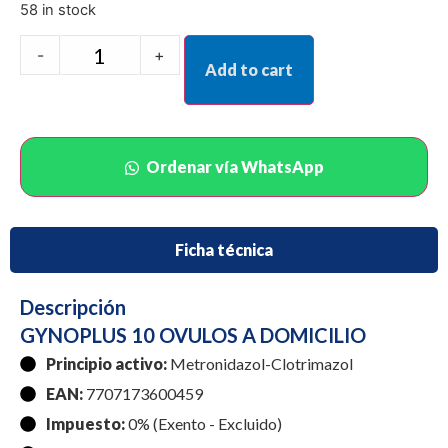
58 in stock
-
+
Add to cart
Ordenar vía WhatsApp
Ficha técnica
Descripción
GYNOPLUS 10 OVULOS A DOMICILIO
Principio activo:
Metronidazol-Clotrimazol
EAN:
7707173600459
Impuesto:
0% (Exento - Excluido)