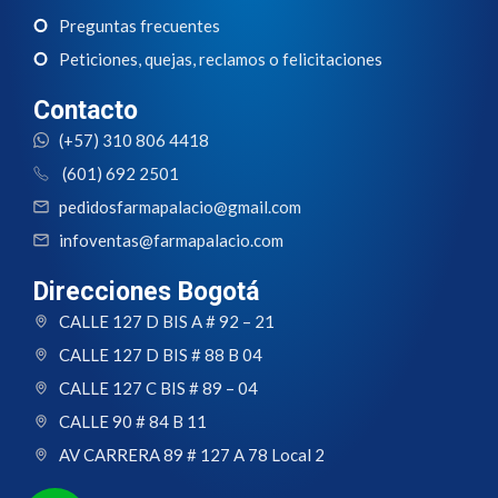
Preguntas frecuentes
Peticiones, quejas, reclamos o felicitaciones
Contacto
(+57) 310 806 4418
(601) 692 2501
pedidosfarmapalacio@gmail.com
infoventas@farmapalacio.com
Direcciones Bogotá
CALLE 127 D BIS A # 92 – 21
CALLE 127 D BIS # 88 B 04
CALLE 127 C BIS # 89 – 04
CALLE 90 # 84 B 11
AV CARRERA 89 # 127 A 78 Local 2