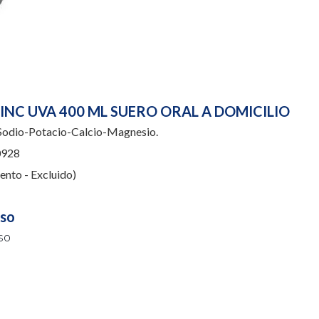
INC UVA 400 ML SUERO ORAL A DOMICILIO
odio-Potacio-Calcio-Magnesio.
928
nto - Excluido)
uso
so