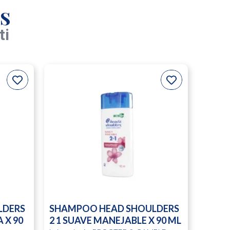
s
ti
LDERS
SHAMPOO HEAD SHOULDERS
 X 90
2 1 SUAVE MANEJABLE X 90 ML