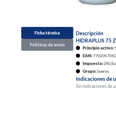
Descripción
Ficha técnica
HIDRAPLUS 75 Z
Políticas de envio
Principio activo:
S
EAN:
7702057010
Impuesto:
0% (Exe
Grupo:
Sueros
Indicaciones de 
Sin indicaciones de u