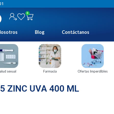
01
0
osotros
Blog
Contáctanos
alud sexual
Farmacia
Ofertas Imperdibles
5 ZINC UVA 400 ML