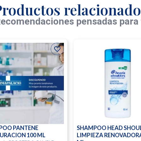
Productos relacionado
ecomendaciones pensadas para 
POO PANTENE
SHAMPOO HEAD SHOU
URACION 100 ML
LIMPIEZA RENOVADORA