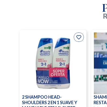
R
2 SHAMPOO HEAD-
SHAM
SHOULDERS 2 EN 1 SUAVE Y
RESTA