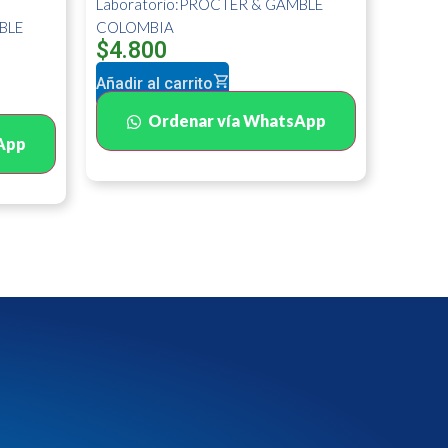
Laboratorio:PROCTER & GAMBLE
BLE
COLOMBIA
$
4.800
Añadir al carrito
Ordenar vía WhatsApp
App