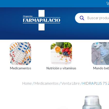

Medicamentos
Nutrición y vitaminas
Mundo be
Home
/
Medicamentos
/
Venta Libre
/ HIDRAPLUS 75