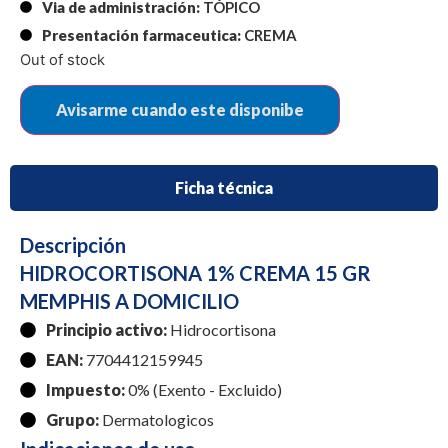
Via de administración:
TÓPICO
Presentación farmaceutica:
CREMA
Out of stock
Ficha técnica
Descripción
HIDROCORTISONA 1% CREMA 15 GR
MEMPHIS A DOMICILIO
Principio activo:
Hidrocortisona
EAN:
7704412159945
Impuesto:
0% (Exento - Excluido)
Grupo:
Dermatologicos