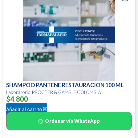
SHAMPOO PANTENE RESTAURACION 100 ML
Laboratorio:PROCTER & GAMBLE COLOMBIA
$
4.800
Añadir al carrito
Ordenar vía WhatsApp