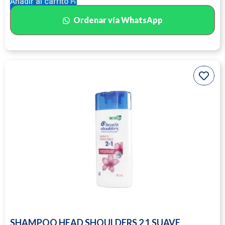
Añadir al carrito
Ordenar vía WhatsApp
SHAMPOO HEAD SHOULDERS 2 1 SUAVE