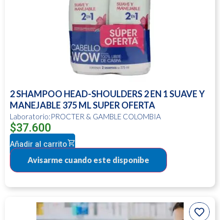
2 SHAMPOO HEAD-SHOULDERS 2 EN 1 SUAVE Y
MANEJABLE 375 ML SUPER OFERTA
Laboratorio:PROCTER & GAMBLE COLOMBIA
$
37.600
Añadir al carrito