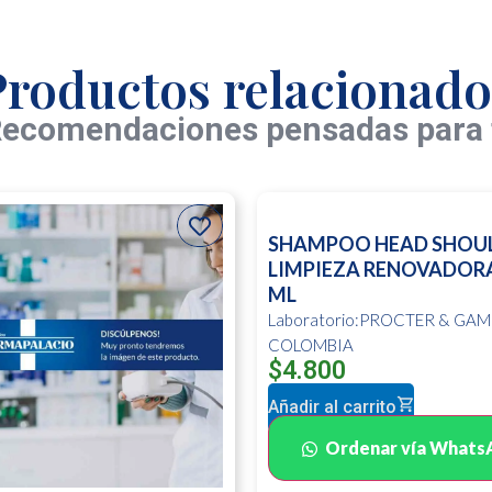
Productos relacionado
ecomendaciones pensadas para 
SHAMPOO HEAD SHOU
LIMPIEZA RENOVADORA
ML
Laboratorio:PROCTER & GAM
COLOMBIA
$
4.800
Añadir al carrito
Ordenar vía Whats