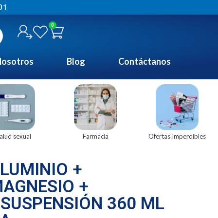
01
0
osotros
Blog
Contáctanos
alud sexual
Farmacia
Ofertas Imperdibles
LUMINIO +
MAGNESIO +
 SUSPENSIÓN 360 ML