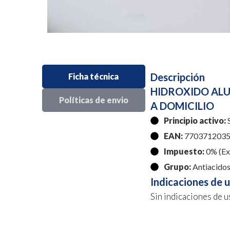
Descripción
Ficha técnica
HIDROXIDO ALU
Políticas de envio
A DOMICILIO
Principio activo:
S
EAN:
7703712035
Impuesto:
0% (Exe
Grupo:
Antiacido
Indicaciones de 
Sin indicaciones de u