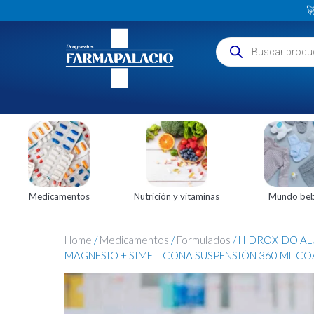

Medicamentos
Nutrición y vitaminas
Mundo be
Home
/
Medicamentos
/
Formulados
/ HIDROXIDO AL
MAGNESIO + SIMETICONA SUSPENSIÓN 360 ML C