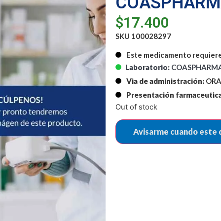
COASPHARM
$
17.400
SKU 100028297
Este medicamento requiere
Laboratorio:
COASPHARMA 
Via de administración:
ORA
Presentación farmaceutica
Out of stock