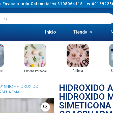
 Envíos a todo Colombia! 📲 3108064418 - ☎️ 60169225
Inicio
Tienda
N
bé
Belleza
S
Higiene Personal
HIDROXIDO A
UMINIO + HIDROXIDO
OASPHARMA
HIDROXIDO 
SIMETICONA