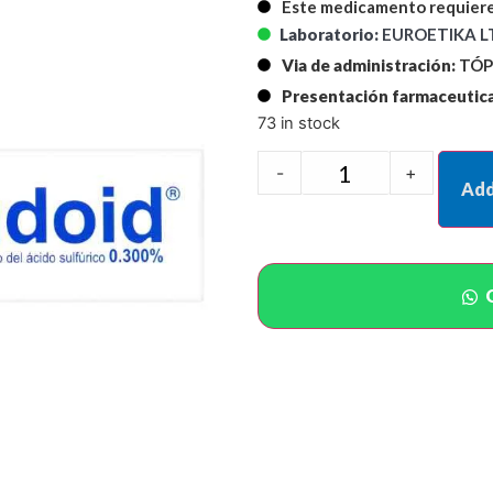
Este medicamento requiere
Laboratorio:
EUROETIKA 
Via de administración:
TÓP
Presentación farmaceutica
73 in stock
-
+
Add