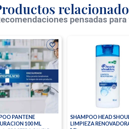
Productos relacionado
ecomendaciones pensadas para 
POO PANTENE
SHAMPOO HEAD SHOU
URACION 100 ML
LIMPIEZA RENOVADORA