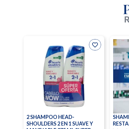
R
2 SHAMPOO HEAD-
SHAM
SHOULDERS 2 EN 1 SUAVE Y
RESTA