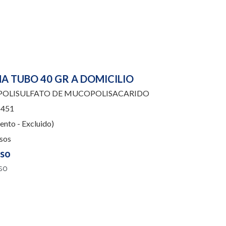
A TUBO 40 GR A DOMICILIO
POLISULFATO DE MUCOPOLISACARIDO
451
nto - Excluido)
sos
uso
so