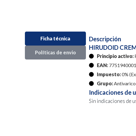
Descripción
Ficha técnica
HIRUDOID CREM
Políticas de envio
Principio activo:
EAN:
7751940001
Impuesto:
0% (Exe
Grupo:
Antivarico
Indicaciones de 
Sin indicaciones de u