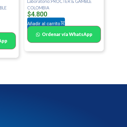
Laboratorio:PROCTER & GAMBLE
BLE
COLOMBIA
$
4.800
Añadir al carrito
Ordenar vía WhatsApp
App