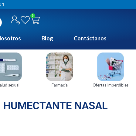
01
0
osotros
Blog
Contáctanos
alud sexual
Farmacia
Ofertas Imperdibles
 HUMECTANTE NASAL