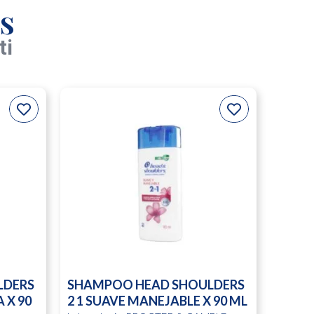
s
ti
LDERS
SHAMPOO HEAD SHOULDERS
 X 90
2 1 SUAVE MANEJABLE X 90 ML