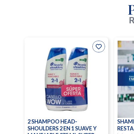
R
2 SHAMPOO HEAD-
SHAM
SHOULDERS 2 EN 1 SUAVE Y
RESTA