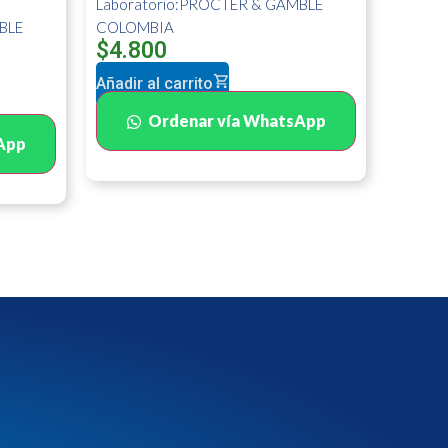
Laboratorio:PROCTER & GAMBLE
BLE
COLOMBIA
$
4.800
Añadir al carrito
Ordenar vía WhatsApp
App