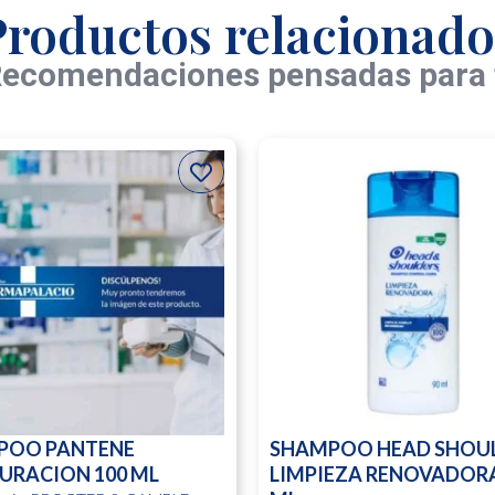
Productos relacionado
ecomendaciones pensadas para 
POO PANTENE
SHAMPOO HEAD SHOU
URACION 100 ML
LIMPIEZA RENOVADORA