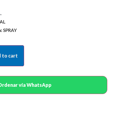
.
AL
:
SPRAY
 to cart
Ordenar vía WhatsApp