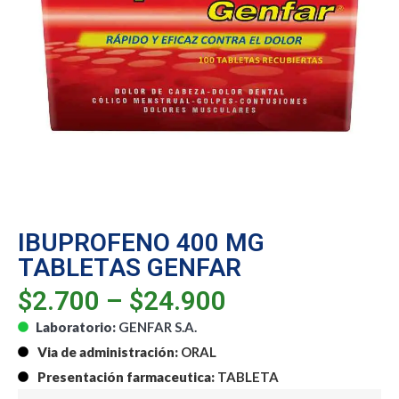
IBUPROFENO 400 MG
TABLETAS GENFAR
$
2.700
–
$
24.900
Laboratorio:
GENFAR S.A.
Via de administración:
ORAL
Presentación farmaceutica:
TABLETA