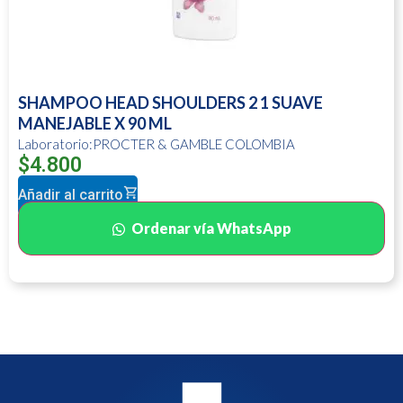
SHAMPOO HEAD SHOULDERS 2 1 SUAVE
MANEJABLE X 90 ML
Laboratorio:PROCTER & GAMBLE COLOMBIA
$
4.800
Añadir al carrito
Ordenar vía WhatsApp