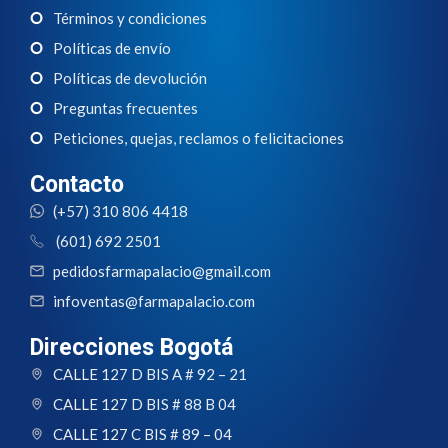
Términos y condiciones
Políticas de envío
Políticas de devolución
Preguntas frecuentes
Peticiones, quejas, reclamos o felicitaciones
Contacto
(+57) 310 806 4418
(601) 692 2501
pedidosfarmapalacio@gmail.com
infoventas@farmapalacio.com
Direcciones Bogotá
CALLE 127 D BIS A # 92 – 21
CALLE 127 D BIS # 88 B 04
CALLE 127 C BIS # 89 – 04