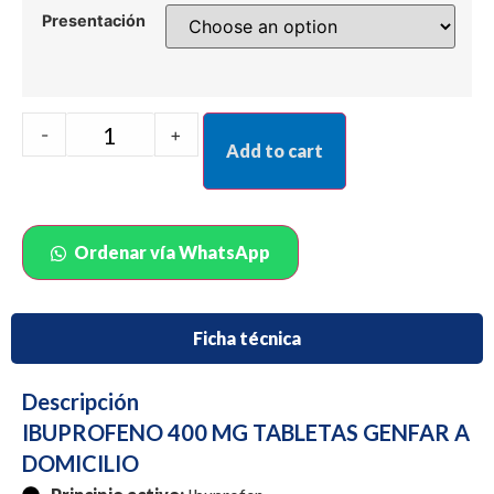
Presentación
-
+
Add to cart
Ordenar vía WhatsApp
Ficha técnica
Descripción
IBUPROFENO 400 MG TABLETAS GENFAR A
DOMICILIO