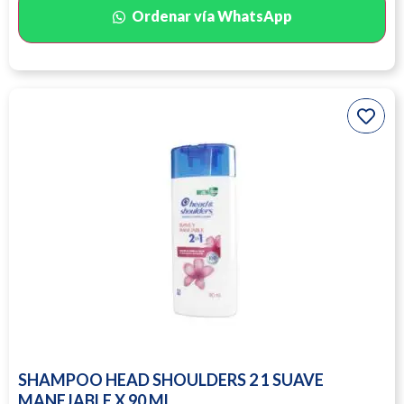
Ordenar vía WhatsApp
SHAMPOO HEAD SHOULDERS 2 1 SUAVE
MANEJABLE X 90 ML