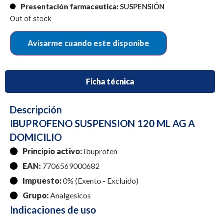
Presentación farmaceutica:
SUSPENSIÓN
Out of stock
Ficha técnica
Descripción
IBUPROFENO SUSPENSION 120 ML AG A
DOMICILIO
Principio activo:
Ibuprofen
EAN:
7706569000682
Impuesto:
0% (Exento - Excluido)
Grupo:
Analgesicos
Indicaciones de uso