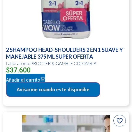
2 SHAMPOO HEAD-SHOULDERS 2 EN 1 SUAVE Y
MANEJABLE 375 ML SUPER OFERTA
Laboratorio:PROCTER & GAMBLE COLOMBIA
$
37.600
Añadir al carrito