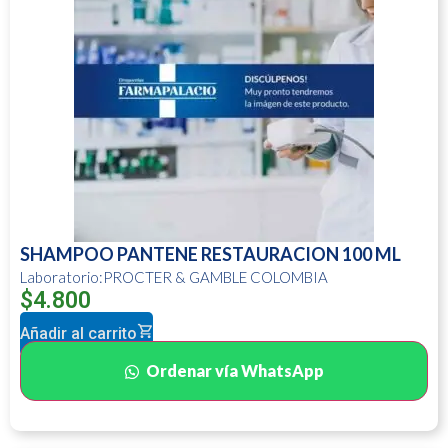
SHAMPOO PANTENE RESTAURACION 100 ML
Laboratorio:PROCTER & GAMBLE COLOMBIA
$
4.800
Añadir al carrito
Ordenar vía WhatsApp