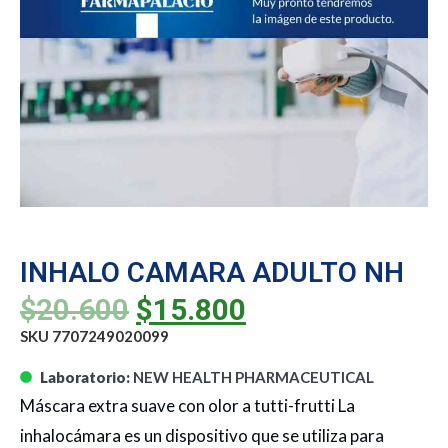
INHALO CAMARA ADULTO NH
$
20.600
$
15.800
SKU 7707249020099
Laboratorio:
NEW HEALTH PHARMACEUTICAL
Máscara extra suave con olor a tutti-frutti La
inhalocámara es un dispositivo que se utiliza para