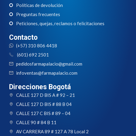
Políticas de devolución
Preguntas frecuentes
Peticiones, quejas, reclamos o felicitaciones
Contacto
(+57) 310 806 4418
(601) 692 2501
pedidosfarmapalacio@gmail.com
infoventas@farmapalacio.com
Direcciones Bogotá
CALLE 127 D BIS A # 92 – 21
CALLE 127 D BIS # 88 B 04
CALLE 127 C BIS # 89 – 04
CALLE 90 # 84 B 11
AV CARRERA 89 # 127 A 78 Local 2