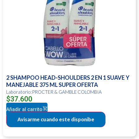
2 SHAMPOO HEAD-SHOULDERS 2 EN 1 SUAVE Y
MANEJABLE 375 ML SUPER OFERTA
Laboratorio:PROCTER & GAMBLE COLOMBIA
$
37.600
Añadir al carrito