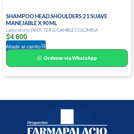
SHAMPOO HEAD SHOULDERS 2 1 SUAVE
MANEJABLE X 90 ML
Laboratorio:PROCTER & GAMBLE COLOMBIA
$
4.800
Añadir al carrito
Ordenar vía WhatsApp