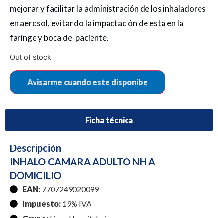
mejorar y facilitar la administración de los inhaladores
en aerosol, evitando la impactación de esta en la
faringe y boca del paciente.
Out of stock
Ficha técnica
Descripción
INHALO CAMARA ADULTO NH A
DOMICILIO
EAN:
7707249020099
Impuesto:
19% IVA