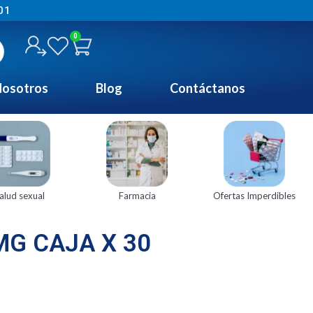
01
0
osotros
Blog
Contáctanos
alud sexual
Farmacia
Ofertas Imperdibles
MG CAJA X 30