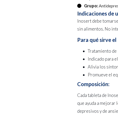
Grupo:
Antidepre
Indicaciones de 
Inosert debe tomarse 
sin alimentos. No int
Para qué sirve el
Tratamiento de 
Indicado para e
Alivia los sínt
Promueve el equ
Composición:
Cada tableta de Inose
que ayuda a mejorar l
depresivos y de ansie