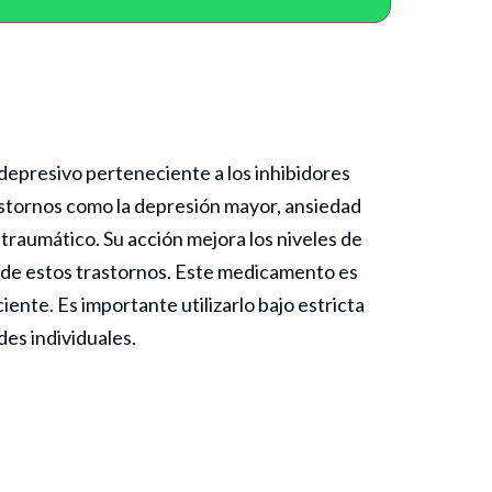
idepresivo perteneciente a los inhibidores
rastornos como la depresión mayor, ansiedad
traumático. Su acción mejora los niveles de
os de estos trastornos. Este medicamento es
iente. Es importante utilizarlo bajo estricta
des individuales.