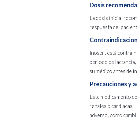
Dosis recomenda
La dosis inicial reco
respuesta del pacient
Contraindicacion
Inosert está contrain
periodo de lactancia,
su médico antes de in
Precauciones y a
Este medicamento deb
renales o cardíacas.
adverso, como cambio