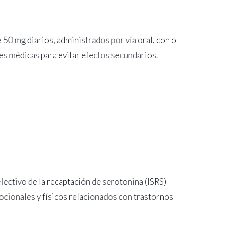
e 50 mg diarios, administrados por vía oral, con o
nes médicas para evitar efectos secundarios.
electivo de la recaptación de serotonina (ISRS)
ocionales y físicos relacionados con trastornos