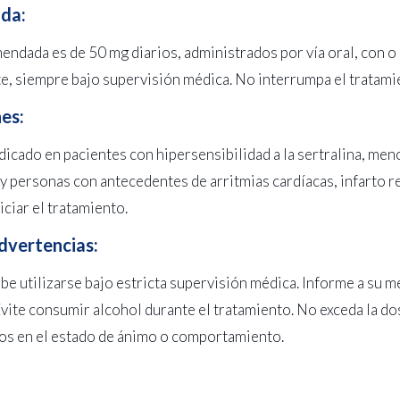
da:
mendada es de 50 mg diarios, administrados por vía oral, con o 
e, siempre bajo supervisión médica. No interrumpa el tratamie
es:
dicado en pacientes con hipersensibilidad a la sertralina, m
 y personas con antecedentes de arritmias cardíacas, infarto 
iciar el tratamiento.
dvertencias:
e utilizarse bajo estricta supervisión médica. Informe a su 
 Evite consumir alcohol durante el tratamiento. No exceda la 
s en el estado de ánimo o comportamiento.