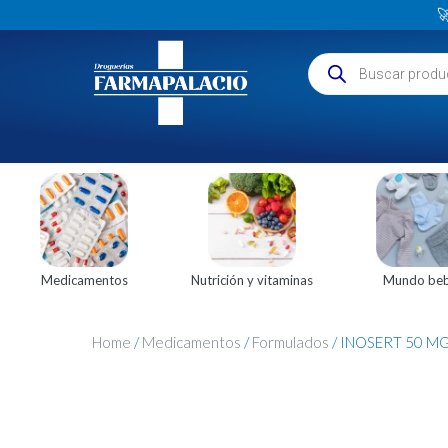

Medicamentos
Nutrición y vitaminas
Mundo be
Home
/
Medicamentos
/
Formulados
/ INOSERT 50 MG