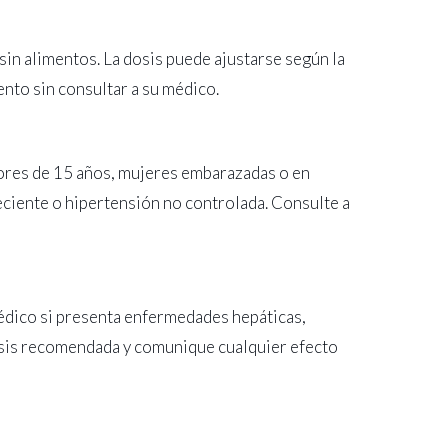
sin alimentos. La dosis puede ajustarse según la
nto sin consultar a su médico.
enores de 15 años, mujeres embarazadas o en
reciente o hipertensión no controlada. Consulte a
médico si presenta enfermedades hepáticas,
dosis recomendada y comunique cualquier efecto