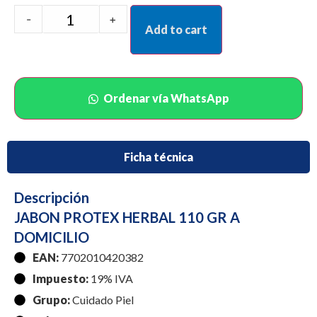
-
+
Add to cart
Ordenar vía WhatsApp
Ficha técnica
Descripción
JABON PROTEX HERBAL 110 GR A
DOMICILIO
EAN:
7702010420382
Impuesto:
19% IVA
Grupo:
Cuidado Piel