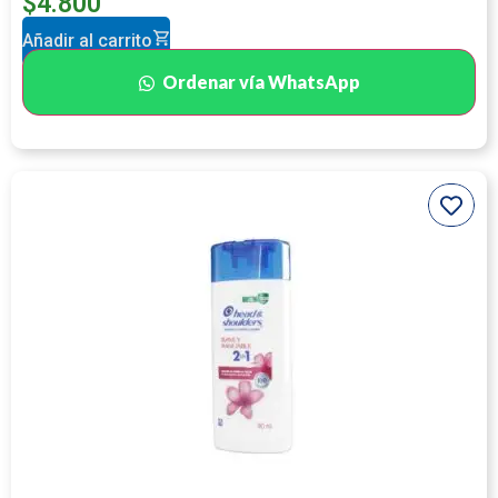
$
4.800
Añadir al carrito
Ordenar vía WhatsApp