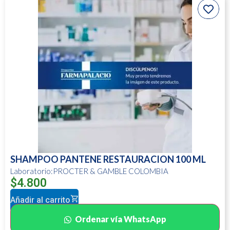
SHAMPOO PANTENE RESTAURACION 100 ML
Laboratorio:PROCTER & GAMBLE COLOMBIA
$
4.800
Añadir al carrito
Ordenar vía WhatsApp