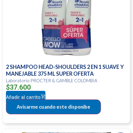
2 SHAMPOO HEAD-SHOULDERS 2 EN 1 SUAVE Y
MANEJABLE 375 ML SUPER OFERTA
Laboratorio:PROCTER & GAMBLE COLOMBIA
$
37.600
Añadir al carrito