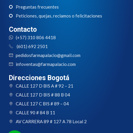
Preguntas frecuentes
Peticiones, quejas, reclamos o felicitaciones
Contacto
(+57) 310 806 4418
(601) 692 2501
pedidosfarmapalacio@gmail.com
infoventas@farmapalacio.com
Direcciones Bogotá
CALLE 127 D BIS A # 92 – 21
CALLE 127 D BIS # 88 B 04
CALLE 127 C BIS # 89 – 04
CALLE 90 # 84 B 11
AV CARRERA 89 # 127 A 78 Local 2