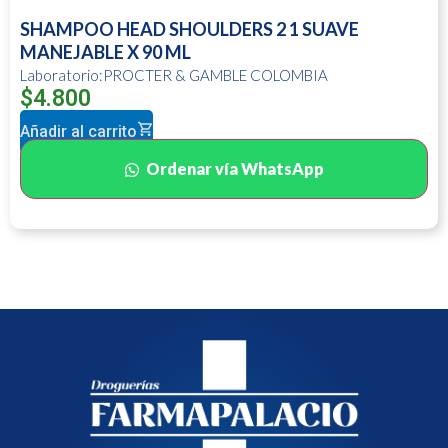
SHAMPOO HEAD SHOULDERS 2 1 SUAVE
MANEJABLE X 90 ML
Laboratorio:PROCTER & GAMBLE COLOMBIA
$
4.800
Añadir al carrito
Ordenar vía WhatsApp