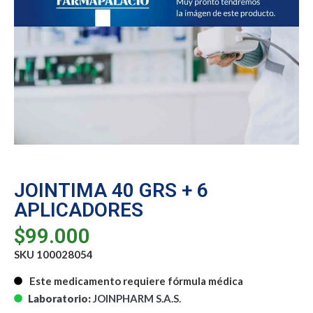
JOINTIMA 40 GRS + 6
APLICADORES
$
99.000
SKU 100028054
Este medicamento requiere fórmula médica
Laboratorio:
JOINPHARM S.A.S.