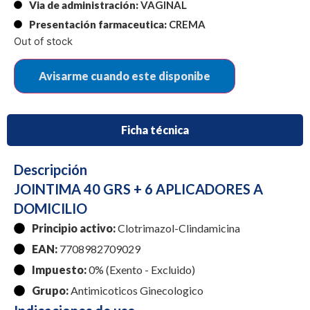
Via de administración:
VAGINAL
Presentación farmaceutica:
CREMA
Out of stock
Ficha técnica
Descripción
JOINTIMA 40 GRS + 6 APLICADORES A
DOMICILIO
Principio activo:
Clotrimazol-Clindamicina
EAN:
7708982709029
Impuesto:
0% (Exento - Excluido)
Grupo:
Antimicoticos Ginecologico