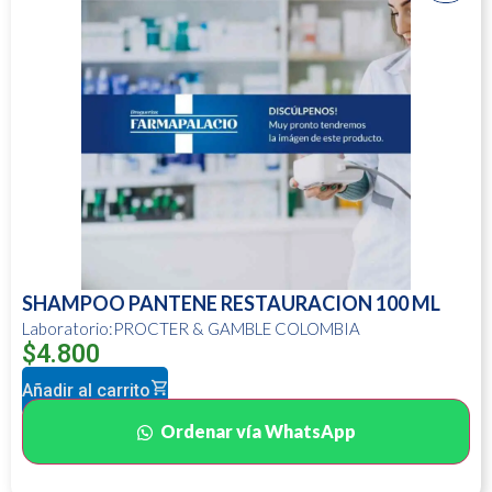
SHAMPOO PANTENE RESTAURACION 100 ML
Laboratorio:PROCTER & GAMBLE COLOMBIA
$
4.800
Añadir al carrito
Ordenar vía WhatsApp