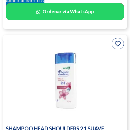
Añadir al carrito
Ordenar vía WhatsApp
SHAMPOO HEAD SHOULDERS 2 1 SUAVE