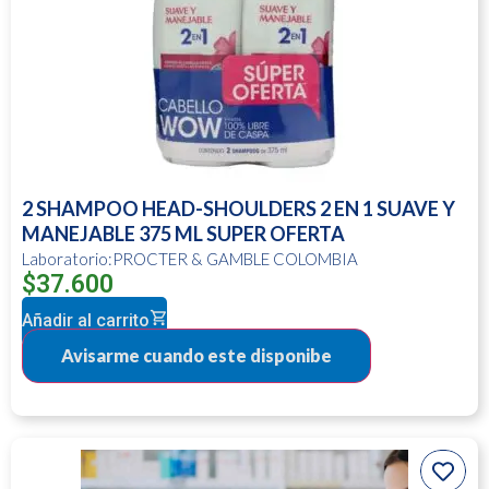
2 SHAMPOO HEAD-SHOULDERS 2 EN 1 SUAVE Y
MANEJABLE 375 ML SUPER OFERTA
Laboratorio:PROCTER & GAMBLE COLOMBIA
$
37.600
Añadir al carrito