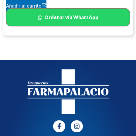
Añadir al carrito
Ordenar vía WhatsApp