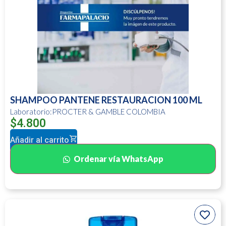
SHAMPOO PANTENE RESTAURACION 100 ML
Laboratorio:PROCTER & GAMBLE COLOMBIA
$
4.800
Añadir al carrito
Ordenar vía WhatsApp