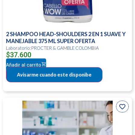
2 SHAMPOO HEAD-SHOULDERS 2 EN 1 SUAVE Y
MANEJABLE 375 ML SUPER OFERTA
Laboratorio:PROCTER & GAMBLE COLOMBIA
$
37.600
Añadir al carrito