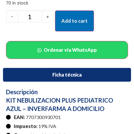
70 in stock
-
+
Add to cart
Ordenar vía WhatsApp
Ficha técnica
Descripción
KIT NEBULIZACION PLUS PEDIATRICO
AZUL – INVERFARMA A DOMICILIO
EAN:
7707300930701
Impuesto:
19% IVA