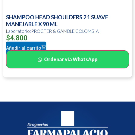
SHAMPOO HEAD SHOULDERS 2 1 SUAVE
MANEJABLE X 90 ML
Laboratorio:PROCTER & GAMBLE COLOMBIA
$
4.800
Añadir al carrito
Ordenar vía WhatsApp