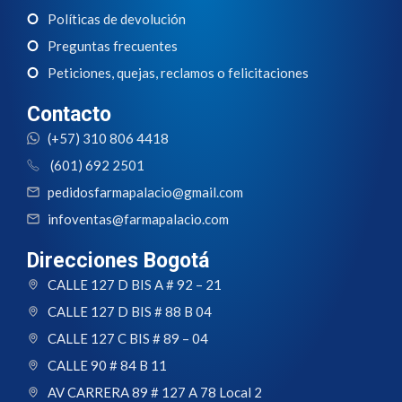
Políticas de devolución
Preguntas frecuentes
Peticiones, quejas, reclamos o felicitaciones
Contacto
(+57) 310 806 4418
(601) 692 2501
pedidosfarmapalacio@gmail.com
infoventas@farmapalacio.com
Direcciones Bogotá
CALLE 127 D BIS A # 92 – 21
CALLE 127 D BIS # 88 B 04
CALLE 127 C BIS # 89 – 04
CALLE 90 # 84 B 11
AV CARRERA 89 # 127 A 78 Local 2