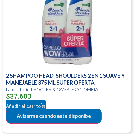
2 SHAMPOO HEAD-SHOULDERS 2 EN 1 SUAVE Y
MANEJABLE 375 ML SUPER OFERTA
Laboratorio:PROCTER & GAMBLE COLOMBIA
$
37.600
Añadir al carrito