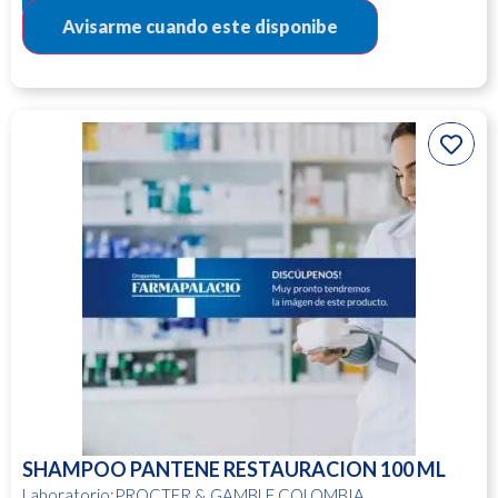
SHAMPOO PANTENE RESTAURACION 100 ML
Laboratorio:PROCTER & GAMBLE COLOMBIA