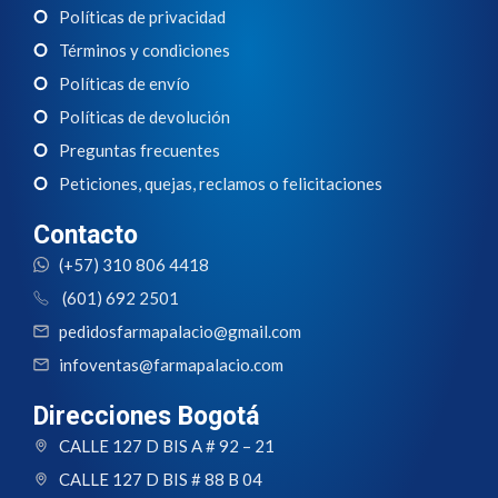
Políticas de privacidad
Términos y condiciones
Políticas de envío
Políticas de devolución
Preguntas frecuentes
Peticiones, quejas, reclamos o felicitaciones
Contacto
(+57) 310 806 4418
(601) 692 2501
pedidosfarmapalacio@gmail.com
infoventas@farmapalacio.com
Direcciones Bogotá
CALLE 127 D BIS A # 92 – 21
CALLE 127 D BIS # 88 B 04