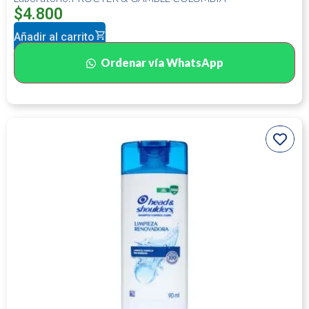
$
4.800
Añadir al carrito
Ordenar vía WhatsApp