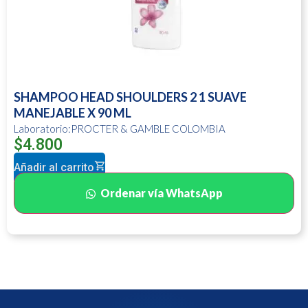
SHAMPOO HEAD SHOULDERS 2 1 SUAVE
MANEJABLE X 90 ML
Laboratorio:PROCTER & GAMBLE COLOMBIA
$
4.800
Añadir al carrito
Ordenar vía WhatsApp