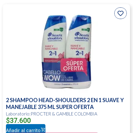
2 SHAMPOO HEAD-SHOULDERS 2 EN 1 SUAVE Y
MANEJABLE 375 ML SUPER OFERTA
Laboratorio:PROCTER & GAMBLE COLOMBIA
$
37.600
Añadir al carrito