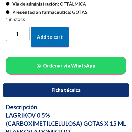
Via de administración:
OFTÁLMICA
Presentación farmaceutica:
GOTAS
1 in stock
Add to cart
Ordenar vía WhatsApp
Ficha técnica
Descripción
LAGRIKOV 0.5%
(CARBOXIMETILCELULOSA) GOTAS X 15 ML
BLASKOV A DOMICILIO