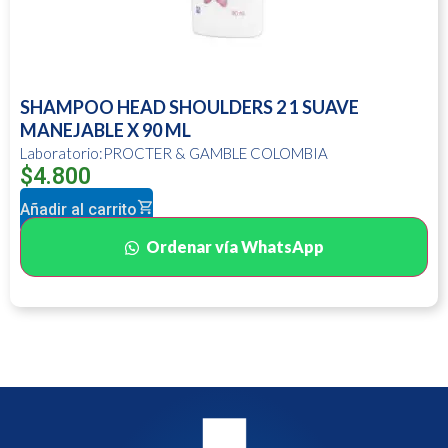
SHAMPOO HEAD SHOULDERS 2 1 SUAVE
MANEJABLE X 90 ML
Laboratorio:PROCTER & GAMBLE COLOMBIA
$
4.800
Añadir al carrito
Ordenar vía WhatsApp