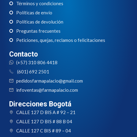
Términos y condiciones
Políticas de envío
Políticas de devolución
Preguntas frecuentes
Peticiones, quejas, reclamos o felicitaciones
Contacto
(+57) 310 806 4418
(601) 692 2501
pedidosfarmapalacio@gmail.com
infoventas@farmapalacio.com
Direcciones Bogotá
CALLE 127 D BIS A # 92 – 21
CALLE 127 D BIS # 88 B 04
CALLE 127 C BIS # 89 – 04