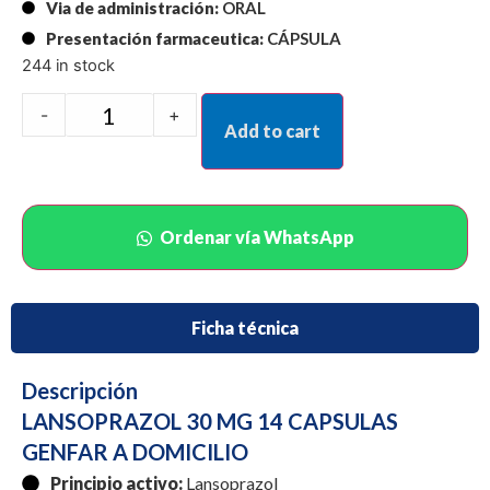
Via de administración:
ORAL
Presentación farmaceutica:
CÁPSULA
244 in stock
-
+
Add to cart
Ordenar vía WhatsApp
Ficha técnica
Descripción
LANSOPRAZOL 30 MG 14 CAPSULAS
GENFAR A DOMICILIO
Principio activo:
Lansoprazol