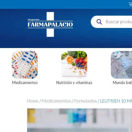

Medicamentos
Nutrición y vitaminas
Mundo be
Home
/
Medicamentos
/
Formulados
/ LEUTRIEN 10 M