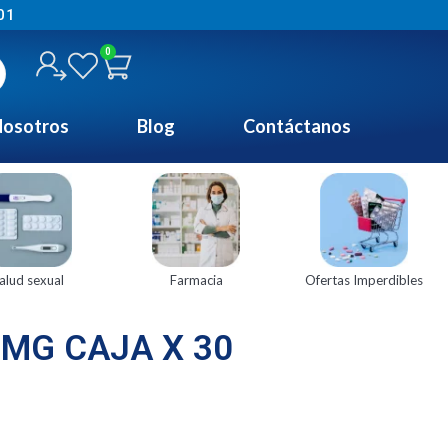
01
0
osotros
Blog
Contáctanos
alud sexual
Farmacia
Ofertas Imperdibles
 MG CAJA X 30