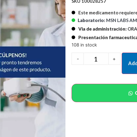
SKU 100028257
Este medicamento requiere
Laboratorio:
MSN LABS AME
Via de administración:
ORA
Presentación farmaceutica
108 in stock
-
+
Add