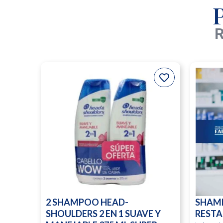
R
2 SHAMPOO HEAD-
SHAM
SHOULDERS 2 EN 1 SUAVE Y
RESTA