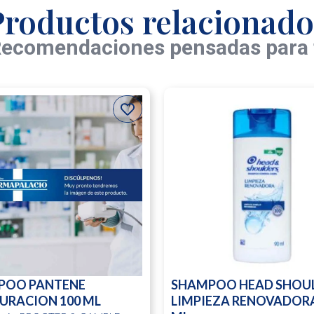
Productos relacionado
ecomendaciones pensadas para 
POO PANTENE
SHAMPOO HEAD SHOU
URACION 100 ML
LIMPIEZA RENOVADORA