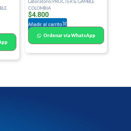
Laboratorio:PROCTER & GAMBLE
BLE
COLOMBIA
$
4.800
Añadir al carrito
Ordenar vía WhatsApp
App