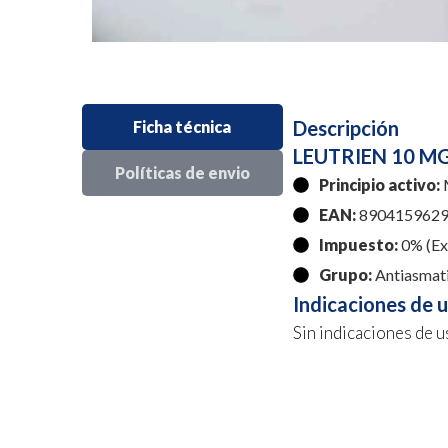
Descripción
Ficha técnica
LEUTRIEN 10 MG
Políticas de envio
Principio activo:
M
EAN:
8904159629
Impuesto:
0% (Exe
Grupo:
Antiasmat
Indicaciones de 
Sin indicaciones de u