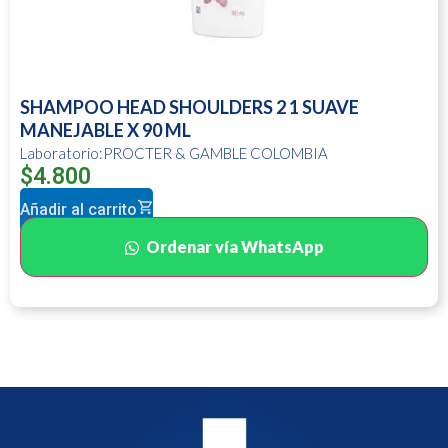
SHAMPOO HEAD SHOULDERS 2 1 SUAVE
MANEJABLE X 90 ML
Laboratorio:PROCTER & GAMBLE COLOMBIA
$
4.800
Añadir al carrito
Ordenar vía WhatsApp