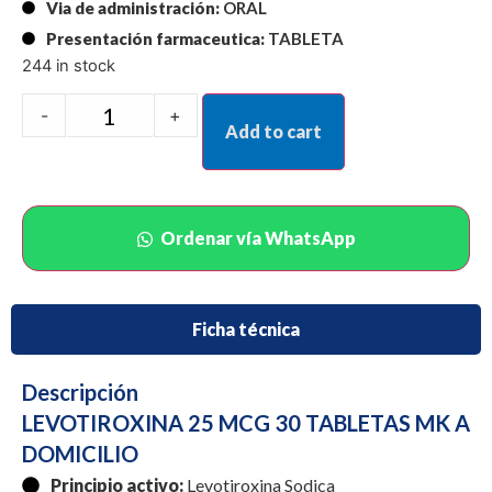
Via de administración:
ORAL
Presentación farmaceutica:
TABLETA
244 in stock
-
+
Add to cart
Ordenar vía WhatsApp
Ficha técnica
Descripción
LEVOTIROXINA 25 MCG 30 TABLETAS MK A
DOMICILIO
Principio activo:
Levotiroxina Sodica