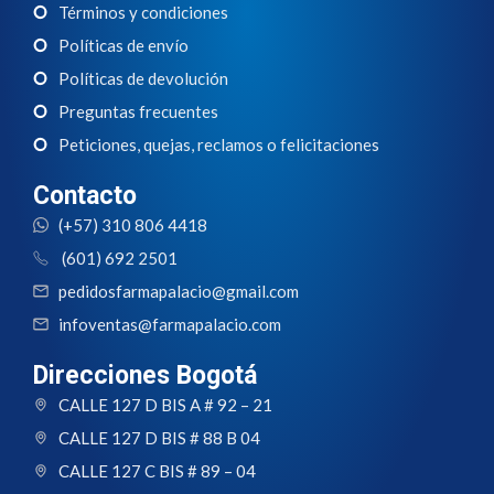
Términos y condiciones
Políticas de envío
Políticas de devolución
Preguntas frecuentes
Peticiones, quejas, reclamos o felicitaciones
Contacto
(+57) 310 806 4418
(601) 692 2501
pedidosfarmapalacio@gmail.com
infoventas@farmapalacio.com
Direcciones Bogotá
CALLE 127 D BIS A # 92 – 21
CALLE 127 D BIS # 88 B 04
CALLE 127 C BIS # 89 – 04