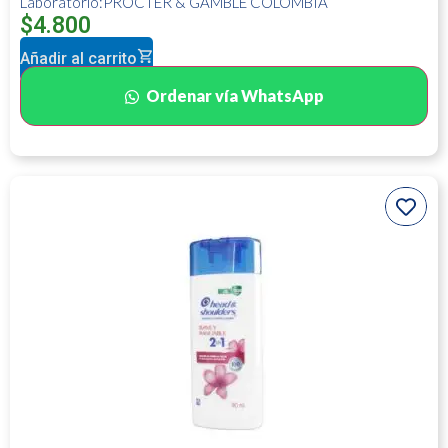
Laboratorio:PROCTER & GAMBLE COLOMBIA
$
4.800
Añadir al carrito
Ordenar vía WhatsApp