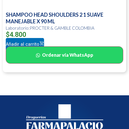
SHAMPOO HEAD SHOULDERS 2 1 SUAVE
MANEJABLE X 90 ML
Laboratorio:PROCTER & GAMBLE COLOMBIA
$
4.800
Añadir al carrito
Ordenar vía WhatsApp