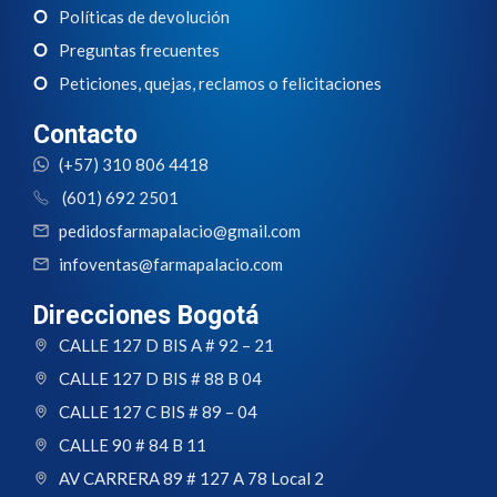
Políticas de devolución
Preguntas frecuentes
Peticiones, quejas, reclamos o felicitaciones
Contacto
(+57) 310 806 4418
(601) 692 2501
pedidosfarmapalacio@gmail.com
infoventas@farmapalacio.com
Direcciones Bogotá
CALLE 127 D BIS A # 92 – 21
CALLE 127 D BIS # 88 B 04
CALLE 127 C BIS # 89 – 04
CALLE 90 # 84 B 11
AV CARRERA 89 # 127 A 78 Local 2