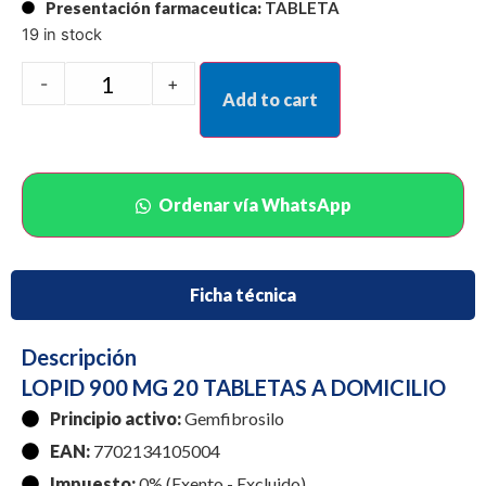
Presentación farmaceutica:
TABLETA
19 in stock
-
+
Add to cart
Ordenar vía WhatsApp
Ficha técnica
Descripción
LOPID 900 MG 20 TABLETAS A DOMICILIO
Principio activo:
Gemfibrosilo
EAN:
7702134105004
Impuesto:
0% (Exento - Excluido)