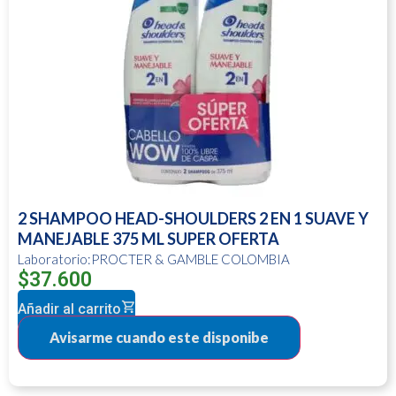
2 SHAMPOO HEAD-SHOULDERS 2 EN 1 SUAVE Y
MANEJABLE 375 ML SUPER OFERTA
Laboratorio:PROCTER & GAMBLE COLOMBIA
$
37.600
Añadir al carrito