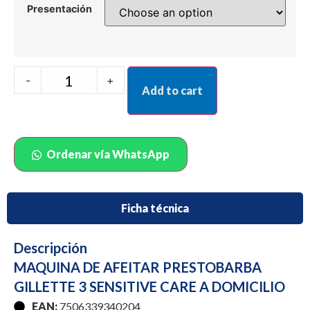
Presentación
-
+
Add to cart
Ordenar vía WhatsApp
Ficha técnica
Descripción
MAQUINA DE AFEITAR PRESTOBARBA
GILLETTE 3 SENSITIVE CARE A DOMICILIO
EAN:
7506339340204