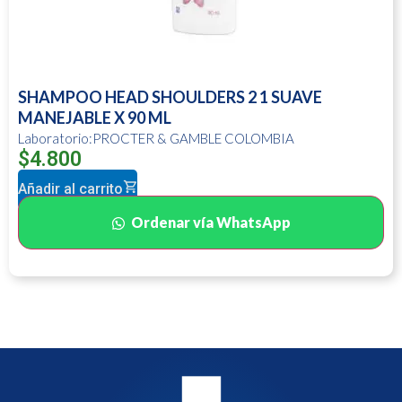
SHAMPOO HEAD SHOULDERS 2 1 SUAVE
MANEJABLE X 90 ML
Laboratorio:PROCTER & GAMBLE COLOMBIA
$
4.800
Añadir al carrito
Ordenar vía WhatsApp