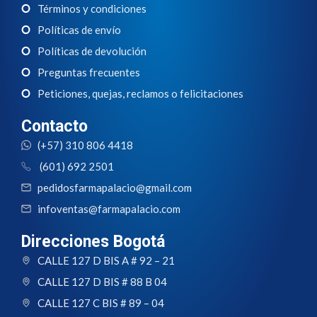
Términos y condiciones
Políticas de envío
Políticas de devolución
Preguntas frecuentes
Peticiones, quejas, reclamos o felicitaciones
Contacto
(+57) 310 806 4418
(601) 692 2501
pedidosfarmapalacio@gmail.com
infoventas@farmapalacio.com
Direcciones Bogotá
CALLE 127 D BIS A # 92 – 21
CALLE 127 D BIS # 88 B 04
CALLE 127 C BIS # 89 – 04