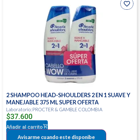
2 SHAMPOO HEAD-SHOULDERS 2 EN 1 SUAVE Y
MANEJABLE 375 ML SUPER OFERTA
Laboratorio:PROCTER & GAMBLE COLOMBIA
$
37.600
Añadir al carrito