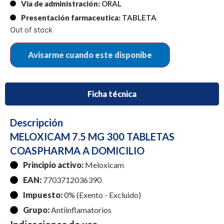
Via de administración:
ORAL
Presentación farmaceutica:
TABLETA
Out of stock
Ficha técnica
Descripción
MELOXICAM 7.5 MG 300 TABLETAS
COASPHARMA A DOMICILIO
Principio activo:
Meloxicam
EAN:
7703712036390
Impuesto:
0% (Exento - Excluido)
Grupo:
Antiinflamatorios