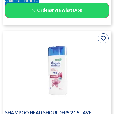
Añadir al carrito
Ordenar vía WhatsApp
SHAMPOO HEAD SHOULDERS 2 1 SUAVE