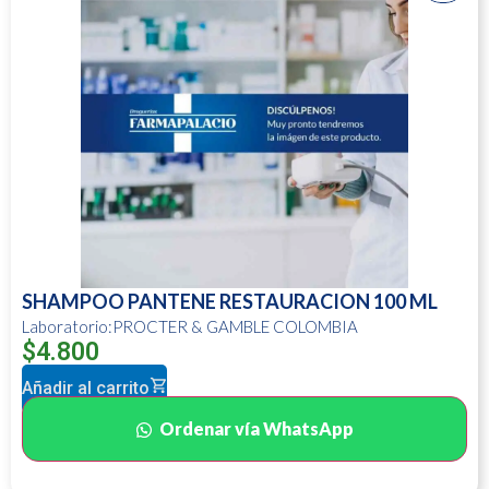
SHAMPOO PANTENE RESTAURACION 100 ML
Laboratorio:PROCTER & GAMBLE COLOMBIA
$
4.800
Añadir al carrito
Ordenar vía WhatsApp