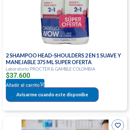
2 SHAMPOO HEAD-SHOULDERS 2 EN 1 SUAVE Y
MANEJABLE 375 ML SUPER OFERTA
Laboratorio:PROCTER & GAMBLE COLOMBIA
$
37.600
Añadir al carrito