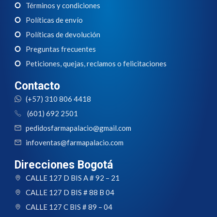
Términos y condiciones
Políticas de envío
Políticas de devolución
Preguntas frecuentes
Peticiones, quejas, reclamos o felicitaciones
Contacto
(+57) 310 806 4418
(601) 692 2501
pedidosfarmapalacio@gmail.com
infoventas@farmapalacio.com
Direcciones Bogotá
CALLE 127 D BIS A # 92 – 21
CALLE 127 D BIS # 88 B 04
CALLE 127 C BIS # 89 – 04