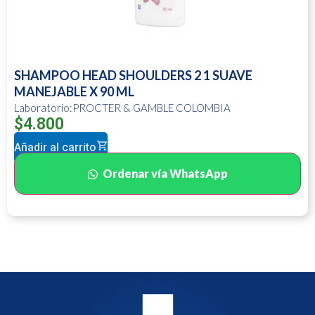
SHAMPOO HEAD SHOULDERS 2 1 SUAVE
MANEJABLE X 90 ML
Laboratorio:PROCTER & GAMBLE COLOMBIA
$
4.800
Añadir al carrito
Ordenar vía WhatsApp