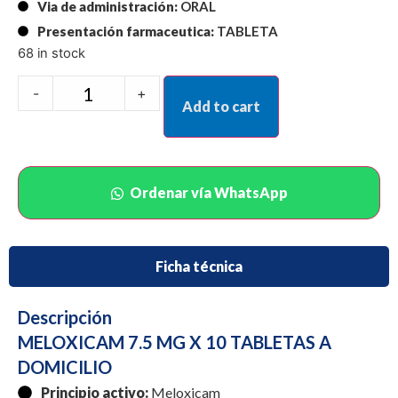
Via de administración:
ORAL
Presentación farmaceutica:
TABLETA
68 in stock
-
+
Add to cart
Ordenar vía WhatsApp
Ficha técnica
Descripción
MELOXICAM 7.5 MG X 10 TABLETAS A
DOMICILIO
Principio activo:
Meloxicam