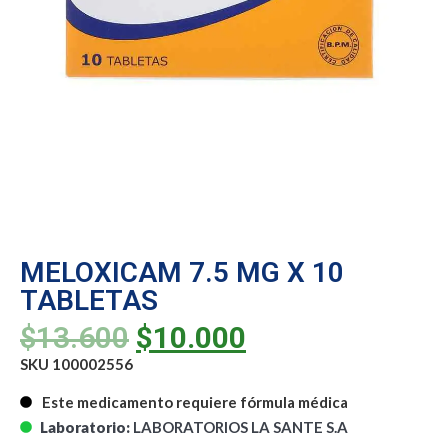
MELOXICAM 7.5 MG X 10
TABLETAS
$
13.600
$
10.000
SKU 100002556
Este medicamento requiere fórmula médica
Laboratorio:
LABORATORIOS LA SANTE S.A