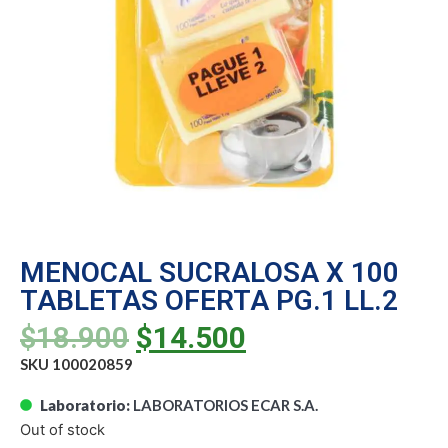
MENOCAL SUCRALOSA X 100
TABLETAS OFERTA PG.1 LL.2
$
18.900
$
14.500
SKU 100020859
Laboratorio:
LABORATORIOS ECAR S.A.
Out of stock