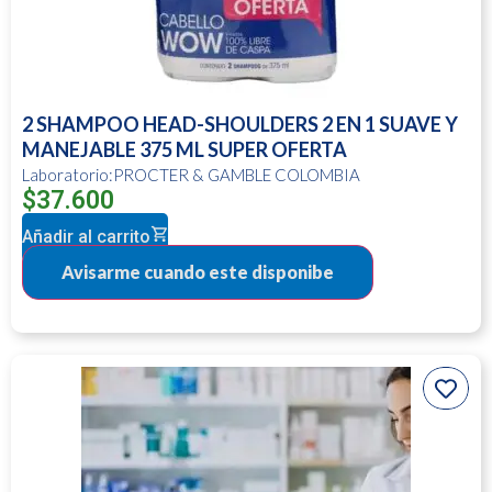
2 SHAMPOO HEAD-SHOULDERS 2 EN 1 SUAVE Y
MANEJABLE 375 ML SUPER OFERTA
Laboratorio:PROCTER & GAMBLE COLOMBIA
$
37.600
Añadir al carrito