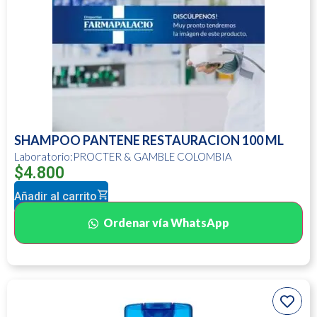
SHAMPOO PANTENE RESTAURACION 100 ML
Laboratorio:PROCTER & GAMBLE COLOMBIA
$
4.800
Añadir al carrito
Ordenar vía WhatsApp