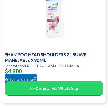
SHAMPOO HEAD SHOULDERS 2 1 SUAVE
MANEJABLE X 90 ML
Laboratorio:PROCTER & GAMBLE COLOMBIA
$
4.800
Añadir al carrito
Ordenar vía WhatsApp