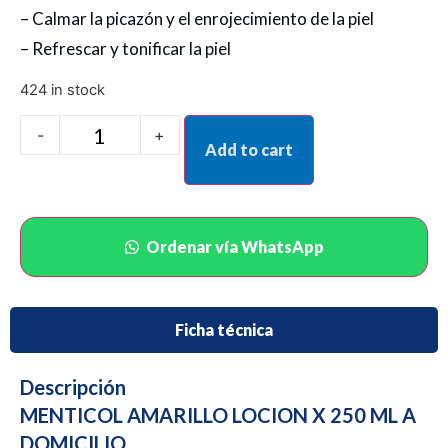
– Calmar la picazón y el enrojecimiento de la piel
– Refrescar y tonificar la piel
424 in stock
-
+
Add to cart
Ordenar vía WhatsApp
Ficha técnica
Descripción
MENTICOL AMARILLO LOCION X 250 ML A
DOMICILIO