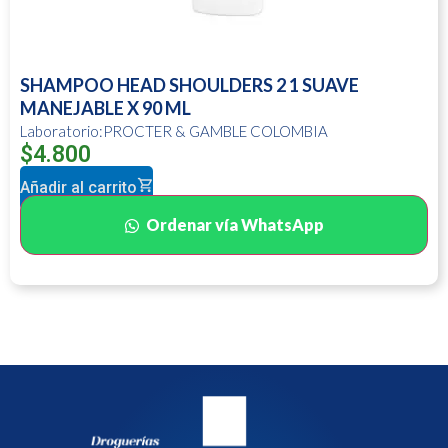
SHAMPOO HEAD SHOULDERS 2 1 SUAVE
MANEJABLE X 90 ML
Laboratorio:PROCTER & GAMBLE COLOMBIA
$
4.800
Añadir al carrito
Ordenar vía WhatsApp