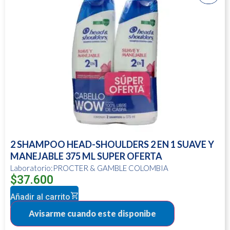
2 SHAMPOO HEAD-SHOULDERS 2 EN 1 SUAVE Y
MANEJABLE 375 ML SUPER OFERTA
Laboratorio:PROCTER & GAMBLE COLOMBIA
$
37.600
Añadir al carrito