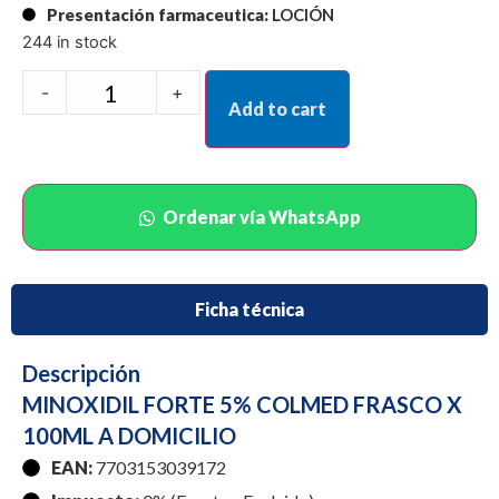
Presentación farmaceutica:
LOCIÓN
244 in stock
-
+
Add to cart
Ordenar vía WhatsApp
Ficha técnica
Descripción
MINOXIDIL FORTE 5% COLMED FRASCO X
100ML A DOMICILIO
EAN:
7703153039172