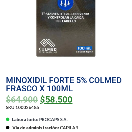
MINOXIDIL FORTE 5% COLMED
FRASCO X 100ML
$
64.900
$
58.500
SKU 100026485
Laboratorio:
PROCAPS S.A.
Via de administración:
CAPILAR